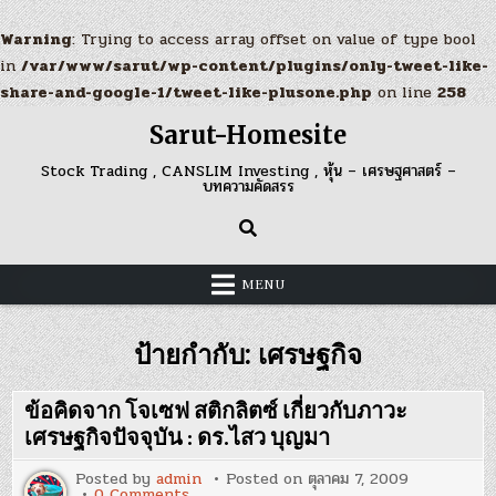
Warning
: Trying to access array offset on value of type bool
in
/var/www/sarut/wp-content/plugins/only-tweet-like-
share-and-google-1/tweet-like-plusone.php
on line
258
Skip
Sarut-Homesite
to
content
Stock Trading , CANSLIM Investing , หุ้น – เศรษฐศาสตร์ –
บทความคัดสรร
MENU
ป้ายกำกับ:
เศรษฐกิจ
ข้อคิดจาก โจเซฟ สติกลิตซ์ เกี่ยวกับภาวะ
เศรษฐกิจปัจจุบัน : ดร.ไสว บุญมา
Posted by
admin
Posted on
ตุลาคม 7, 2009
on
0 Comments