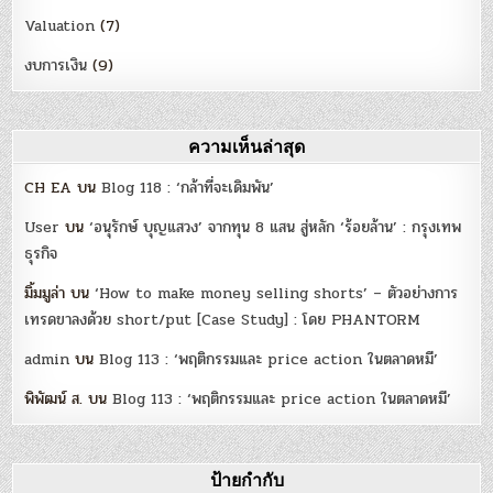
Valuation
(7)
งบการเงิน
(9)
ความเห็นล่าสุด
CH EA
บน
Blog 118 : ‘กล้าที่จะเดิมพัน’
User
บน
‘อนุรักษ์ บุญแสวง’ จากทุน 8 แสน สู่หลัก ‘ร้อยล้าน’ : กรุงเทพ
ธุรกิจ
มิ้มมูล่า
บน
‘How to make money selling shorts’ – ตัวอย่างการ
เทรดขาลงด้วย short/put [Case Study] : โดย PHANTORM
admin
บน
Blog 113 : ‘พฤติกรรมและ price action ในตลาดหมี’
พิพัฒน์ ส.
บน
Blog 113 : ‘พฤติกรรมและ price action ในตลาดหมี’
ป้ายกำกับ