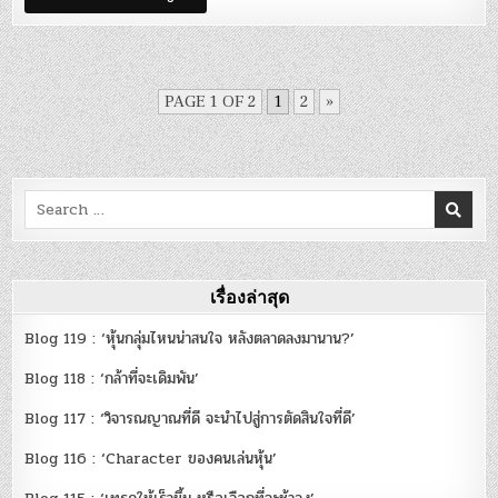
65
:
จิตวิทยา
ของ
เส้น
Moving
Average
PAGE 1 OF 2
1
2
»
Search
for:
เรื่องล่าสุด
Blog 119 : ‘หุ้นกลุ่มไหนน่าสนใจ หลังตลาดลงมานาน?’
Blog 118 : ‘กล้าที่จะเดิมพัน’
Blog 117 : ‘วิจารณญาณที่ดี จะนำไปสู่การตัดสินใจที่ดี’
Blog 116 : ‘Character ของคนเล่นหุ้น’