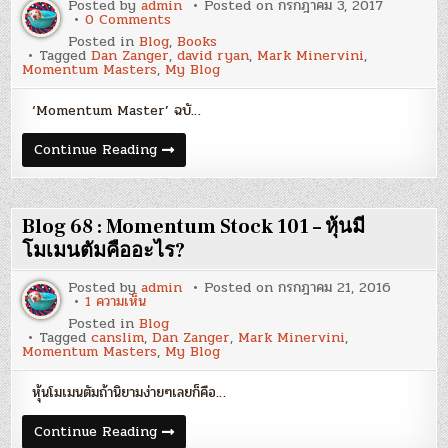
Posted by
admin
Posted on
กรกฎาคม 3, 2017
Flow’
on
0 Comments
Blog
Posted in
Blog
,
Books
78
Tagged
Dan Zanger
,
david ryan
,
Mark Minervini
,
:
Momentum Masters
,
My Blog
ตัวอย่าง
เนื้อหา
หนังสือ
‘Momentum Master’ ฉบั…
‘Momentum
Master’
ฉบับ
Blog
Continue Reading
ภาษา
78
ไทย
:
ตัวอย่าง
เนื้อหา
หนังสือ
Blog 68 : Momentum Stock 101 – หุ้นมี
‘Momentum
Master’
โมเมนตัมคืออะไร?
ฉบับ
ภาษา
Posted by
admin
Posted on
กรกฎาคม 21, 2016
ไทย
บน
1 ความเห็น
Blog
Posted in
Blog
68
Tagged
canslim
,
Dan Zanger
,
Mark Minervini
,
:
Momentum Masters
,
My Blog
Momentum
Stock
101
หุ้นโมเมนตัมถ้านิยามง่ายๆเลยก็คือ…
–
หุ้น
มี
Blog
Continue Reading
โมเมนตัม
68