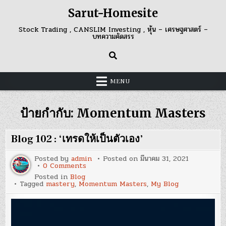
Skip
Sarut-Homesite
to
content
Stock Trading , CANSLIM Investing , หุ้น – เศรษฐศาสตร์ –
บทความคัดสรร
MENU
ป้ายกำกับ:
Momentum Masters
Blog 102 : ‘เทรดให้เป็นตัวเอง’
Posted by
admin
Posted on
มีนาคม 31, 2021
on
0 Comments
Blog
Posted in
Blog
102
Tagged
mastery
,
Momentum Masters
,
My Blog
:
‘เทรด
ให้
เป็น
ตัว
เอง’