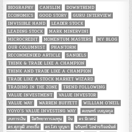
BIOGRAPHY
CANSLIM
DOWNTREND
ECONOMICS
GOOD STORY
GURU INTERVIEW
INVISIBLE HAND
LEADER STOCK
LEADING STOCK
MARK MINERVINI
MICROCREDIT
MOMENTUM MASTERS
MY BLOG
OUR COLUMNIST
PHANTORM
RECOMMENDED ARTICLE
SANDELS
THINK & TRADE LIKE A CHAMPION
THINK AND TRADE LIKE A CHAMPION
TRADE LIKE A STOCK MARKET WIZARD
TRADING IN THE ZONE
TREND FOLLOWING
VALUE INVESTMENT
VALUE INVESTOR
VALUE WAY
WARREN BUFFETT
WILLIAM O'NEIL
YOYO’S VALUE INVESTING WAY
คเชนทร์ เบญจกุล
งบการเงิน
จิตวิทยาการลงทุน
จีน
ดร.นิเวศน์
ดร.ศุภวุฒิ สายเชื้อ
ดร.ไสว บุญมา
นรินทร์ โอฬารกิจอนันต์