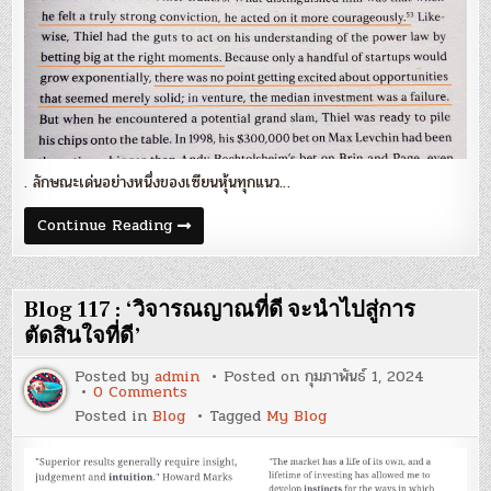
. ลักษณะเด่นอย่างหนึ่งของเซียนหุ้นทุกแนว…
Blog
Continue Reading
118
:
‘กล้า
ที่
จะ
Blog 117 : ‘วิจารณญาณที่ดี จะนำไปสู่การ
เดิม
พัน’
ตัดสินใจที่ดี’
Posted by
admin
Posted on
กุมภาพันธ์ 1, 2024
on
0 Comments
Blog
Posted in
Blog
Tagged
My Blog
117
:
‘วิจารณญาณ
ที่
ดี