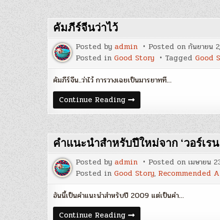
ตัน
ภาสกร
นที
Posted by
admin
Posted on
กันยายน 2
Posted in
Good Story
Tagged
Good S
คัมภีร์จีน..ว่าไว้ การวางเฉยเป็นมารยาทที…
คัมภีร์
Continue Reading
จีน
ว่า
คำแนะนำสำหรับปีใหม่จาก ‘วอร์เรน 
Posted by
admin
Posted on
เมษายน 23
Posted in
Good Story
,
Recommended Ar
อันนี้เป็นคำแนะนำสำหรับปี 2009 แต่เป็นคำ…
คำ
Continue Reading