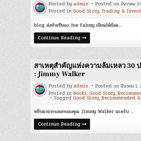
Posted by
admin
Posted on
ธันวาคม 2
Posted in
Good Story
,
Trading & Inves
blog ส่งท้ายปีของ Joe Fahmy เขียนให้ข้อค…
‘The
Continue Reading
American
Dream’
:
โดย
Joe
สาเหตุสำคัญแห่งความล้มเหลว 30 ป
Fahmy
: Jimmy Walker
Posted by
admin
Posted on
มีนาคม 1,
Posted in
Books
,
Good Story
,
Recommen
Tagged
Good Story
,
Recommended Ar
หยิบมาจากบลอกของคุณ Jimmy Walker นะครับ …
สาเหตุ
Continue Reading
สำคัญ
แห่ง
ความ