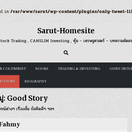
ol in
/var/www/sarut/wp-content/plugins/only-tweet-li
Sarut-Homesite
tock Trading , CANSLIM Investing , หุ้น – เศรษฐศาสตร์ – บทความคัดส
R COLUMNIST
BOOKS
TRADING & INVESTING
GURU INTE
D STORY
BIOGRAPHY
ู่:
Good Story
น์ต่างๆ เรื่องสั้น ข้อคิดดีๆ ฯลฯ
e Fahmy