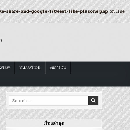
ke-share-and-google-1/tweet-like-plusone.php
on line
รร
RVIEW
VALUATION
งบการเงิน
Search
for:
เรื่องล่าสุด