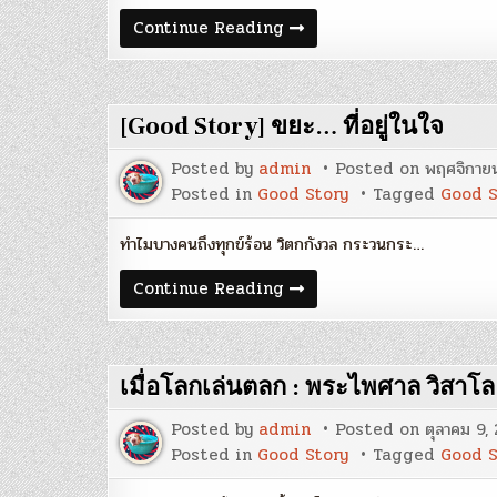
9
Continue Reading
บท
เรียน
ทอง
ของ
สตีฟ
[Good Story] ขยะ… ที่อยู่ในใจ
จอบ
ส์
Posted by
admin
Posted on
พฤศจิกาย
Posted in
Good Story
Tagged
Good S
ทำไมบางคนถึงทุกข์ร้อน วิตกกังวล กระวนกระ…
[Good
Continue Reading
Story]
ขยะ…
ที่
อยู่
ในใจ
เมื่อโลกเล่นตลก : พระไพศาล วิสาโล
Posted by
admin
Posted on
ตุลาคม 9,
Posted in
Good Story
Tagged
Good S