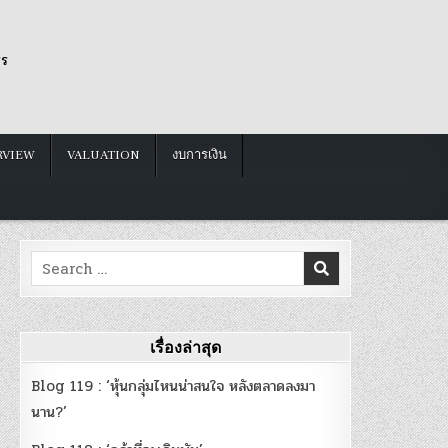
รร
RVIEW
VALUATION
งบการเงิน
Search
for:
เรื่องล่าสุด
Blog 119 : ‘หุ้นกลุ่มไหนน่าสนใจ หลังตลาดลงมา
นาน?’