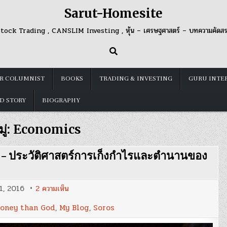
Sarut-Homesite
tock Trading , CANSLIM Investing , หุ้น – เศรษฐศาสตร์ – บทความคัดส
R COLUMNIST
BOOKS
TRADING & INVESTING
GURU INTE
D STORY
BIOGRAPHY
ู่:
Economics
 – ประวัติศาสตร์การเก็งกำไรและตำนานของ
บน
1, 2016
2 ความเห็น
Blog
62
oney than God
,
My Blog
,
Soros
:
‘More
Money