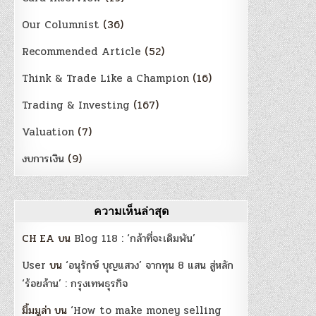
Our Columnist
(36)
Recommended Article
(52)
Think & Trade Like a Champion
(16)
Trading & Investing
(167)
Valuation
(7)
งบการเงิน
(9)
ความเห็นล่าสุด
CH EA
บน
Blog 118 : ‘กล้าที่จะเดิมพัน’
User
บน
‘อนุรักษ์ บุญแสวง’ จากทุน 8 แสน สู่หลัก
‘ร้อยล้าน’ : กรุงเทพธุรกิจ
มิ้มมูล่า
บน
‘How to make money selling