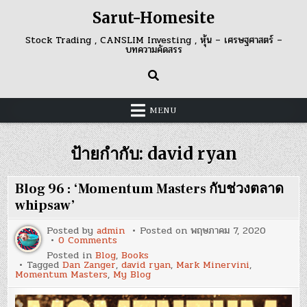
Skip
Sarut-Homesite
to
content
Stock Trading , CANSLIM Investing , หุ้น – เศรษฐศาสตร์ –
บทความคัดสรร
MENU
ป้ายกำกับ:
david ryan
Blog 96 : ‘Momentum Masters กับช่วงตลาด
whipsaw’
Posted by
admin
Posted on
พฤษภาคม 7, 2020
on
0 Comments
Blog
Posted in
Blog
,
Books
96
Tagged
Dan Zanger
,
david ryan
,
Mark Minervini
,
:
Momentum Masters
,
My Blog
‘Momentum
Masters
กับ
ช่วง