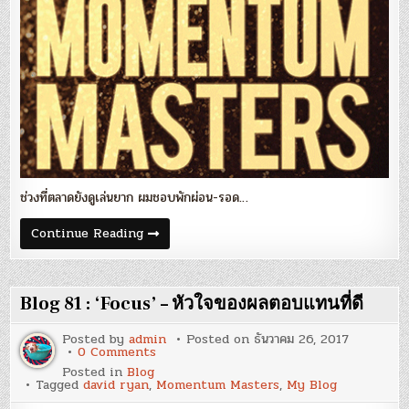
ตลาด
whipsaw’
ช่วงที่ตลาดยังดูเล่นยาก ผมชอบพักผ่อน-รอด…
Blog
Continue Reading
96
:
‘Momentum
Masters
กับ
Blog 81 : ‘Focus’ – หัวใจของผลตอบแทนที่ดี
ช่วง
ตลาด
whipsaw’
Posted by
admin
Posted on
ธันวาคม 26, 2017
on
0 Comments
Blog
Posted in
Blog
81
Tagged
david ryan
,
Momentum Masters
,
My Blog
:
‘Focus’