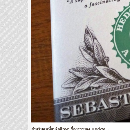
สำหรับคนที่สนใจศึกษาเรื่องราวของ Hedge F…