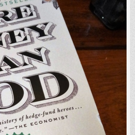
ของ
Hedge
Fund