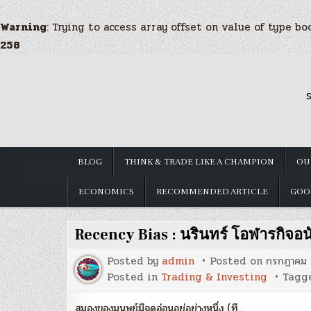
Warning
: Trying to access array offset on value of type bo
258
Skip
to
S
content
BLOG
THINK & TRADE LIKE A CHAMPION
OU
ECONOMICS
RECOMMENDED ARTICLE
GOO
Recency Bias : นรินทร์ โอฬารกิจอน
Posted by
admin
Posted on
กรกฎาคม 
Posted in
Trading & Investing
Tagg
สมองของมนุษย์มีจุดอ่อนอยู่อย่างหนึ่ง (ที…