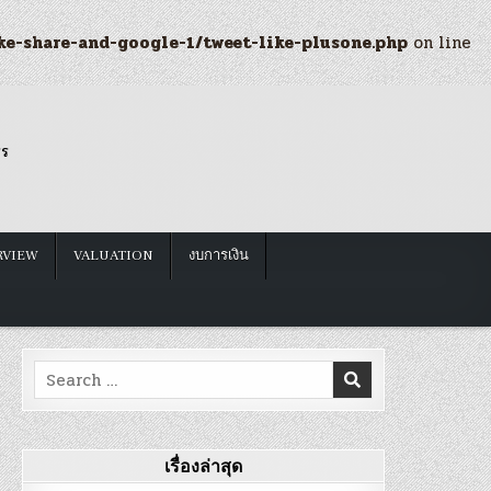
ke-share-and-google-1/tweet-like-plusone.php
on line
รร
RVIEW
VALUATION
งบการเงิน
Search
for:
เรื่องล่าสุด