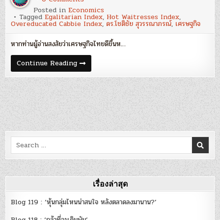
ตัว
Posted in
Economics
ชี้
Tagged
Egalitarian Index
,
Hot Waitresses Index
,
วัด
Overeducated Cabbie Index
,
ดร.โชติชัย สุวรรณาภรณ์
,
เศรษฐกิจ
เศรษฐกิจ
ที่
น่า
หากท่านผู้อ่านสงสัยว่าเศรษฐกิจไทยดีขึ้นห…
สนใจ
–
ดร.โชติ
ตัว
Continue Reading
ชัย
ชี้
สุ
วัด
วรรณ
เศรษฐกิจ
าภ
ที่
รณ์
น่า
สนใจ
–
ดร.โชติ
ชัย
สุ
วรรณ
Search
าภ
รณ์
for:
เรื่องล่าสุด
Blog 119 : ‘หุ้นกลุ่มไหนน่าสนใจ หลังตลาดลงมานาน?’
Blog 118 : ‘กล้าที่จะเดิมพัน’