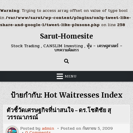
Warning
: Trying to access array offset on value of type bool
in
/var/www/sarut/wp-content/plugins/only-tweet-like-
share-and-google-1/tweet-like-plusone.php
on line
258
Skip
Sarut-Homesite
to
content
Stock Trading , CANSLIM Investing , หุ้น – เศรษฐศาสตร์ –
บทความคัดสรร
MENU
ป้ายกำกับ:
Hot Waitresses Index
ตัวชี้วัดเศรษฐกิจที่น่าสนใจ – ดร.โชติชัย สุ
วรรณาภรณ์
Posted by
admin
Posted on
กันยายน 5, 2009
on
0 Comments