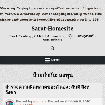
Warning
: Trying to access array offset on value of type bool
in
/var/www/sarut/wp-content/plugins/only-tweet-like-
share-and-google-1/tweet-like-plusone.php
on line
258
Skip
Sarut-Homesite
to
content
Stock Trading , CANSLIM Investing , หุ้น – เศรษฐศาสตร์ –
บทความคัดสรร
MENU
ป้ายกำกับ:
ลงทุน
สำรวจความผิดพลาดของตัวเอง : สันติ สิงห
วังชา
Posted by
admin
Posted on
กรกฎาคม 9, 2010
บน
1 ความเห็น