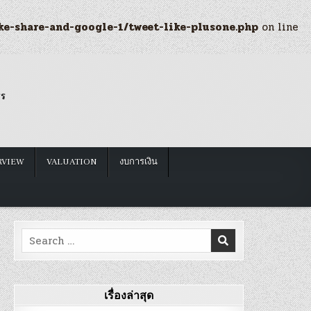
ke-share-and-google-1/tweet-like-plusone.php
on line
รร
RVIEW
VALUATION
งบการเงิน
Search
for:
เรื่องล่าสุด