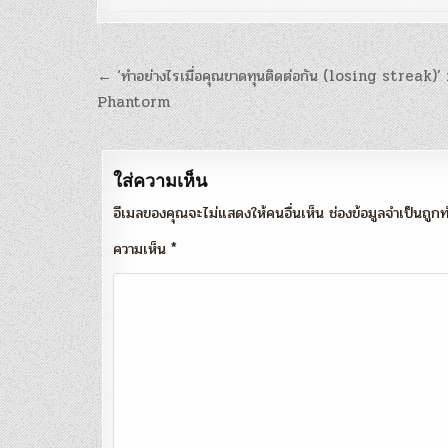
แนะแนว
← ‘ทำอย่างไรเมื่อคุณขาดทุนติดต่อกัน (losing streak)’ 
เรื่อง
Phantorm
ใส่ความเห็น
อีเมลของคุณจะไม่แสดงให้คนอื่นเห็น
ช่องข้อมูลจำเป็นถู
ความเห็น
*