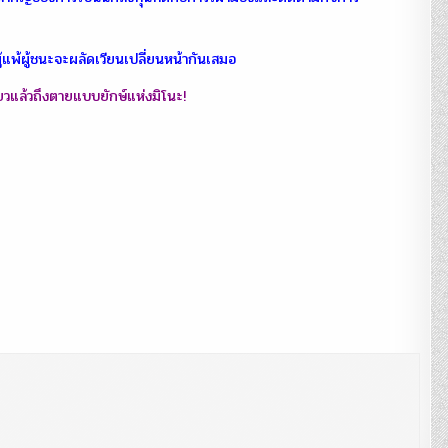
ู้แพ้ผู้ชนะจะผลัดเวียนเปลี่ยนหน้ากันเสมอ
ียวแล้วถึงตายแบบยักษ์แห่งมิโนะ!