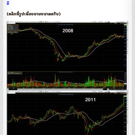
ดี
(คลิกที่รูปเพื่อขยายขนาดครับ)