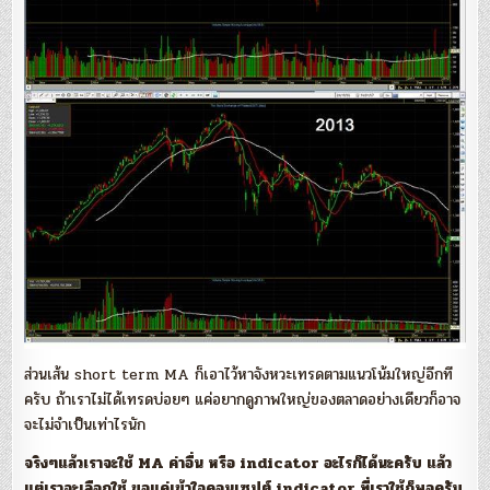
ส่วนเส้น short term MA ก็เอาไว้หาจังหวะเทรดตามแนวโน้มใหญ่อีกที
ครับ ถ้าเราไม่ได้เทรดบ่อยๆ แค่อยากดูภาพใหญ่ของตลาดอย่างเดียวก็อาจ
จะไม่จำเป็นเท่าไรนัก
จริงๆแล้วเราจะใช้ MA ค่าอื่น หรือ indicator อะไรก็ได้นะครับ แล้ว
แต่เราจะเลือกใช้ ขอแค่เข้าใจคอนเซปต์ indicator ที่เราใช้ก็พอครับ