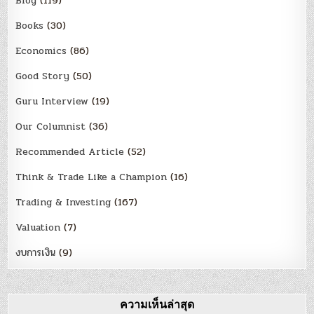
Blog
(119)
Books
(30)
Economics
(86)
Good Story
(50)
Guru Interview
(19)
Our Columnist
(36)
Recommended Article
(52)
Think & Trade Like a Champion
(16)
Trading & Investing
(167)
Valuation
(7)
งบการเงิน
(9)
ความเห็นล่าสุด