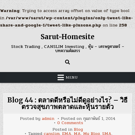
Warning
: Trying to access array offset on value of type bool
in
/var/www/sarut/wp-content/plugins/only-tweet-like-
share-and-google-1/tweet-like-plusone.php
on line
258
Skip
Sarut-Homesite
to
content
Stock Trading , CANSLIM Investing , หุ้น – เศรษฐศาสตร์ –
บทความคัดสรร
MENU
Blog 44 : ตลาดดีหรือไม่ดีดูอย่างไร? – วิธี
ตรวจสุขภาพตลาดและหุ้นรายตัว
Posted by
admin
Posted on
กุมภาพันธ์ 1, 2014
on
0 Comments
Blog
Posted in
Blog
44
Tagged
canslim
,
EMA
,
MA
,
My Blog
,
SMA
,