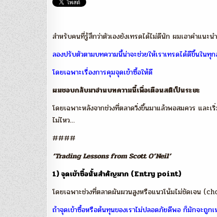
สำหรับคนที่รู้สึกว่าตัวเองยังเทรดได้ไม่ดีนัก ผมเอาคำแ
ลองปรับตัวตามบทความนี้น่าจะช่วยให้เราเทรดได้ดีขึ้นใน
โดยเฉพาะเรื่องการคุมจุดเข้าซื้อให้ดี
ผมชอบกลับมาอ่านบทความนี้เพื่อเตือนสติเป็นระยะ
โดยเฉพาะหลังจากช่วงที่ตลาดวิ่งขึ้นมาแล้วพอสมควร และเริ่
ไม่ไหว…
####
‘Trading Lessons from Scott O’Neil’
1) จุดเข้าซื้อนั้นสำคัญมาก (Entry point)
โดยเฉพาะช่วงที่ตลาดผันผวนสูงหรือแนวโน้มไม่ชัดเจน (chop
ถ้าจุดเข้าซื้อหรือต้นทุนของเราไม่ปลอดภัยดีพอ ก็มักจะถูกเ