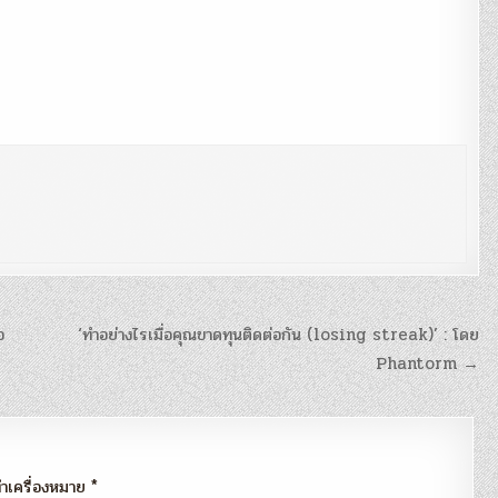
อ
‘ทำอย่างไรเมื่อคุณขาดทุนติดต่อกัน (losing streak)’ : โดย
Phantorm →
กทำเครื่องหมาย
*