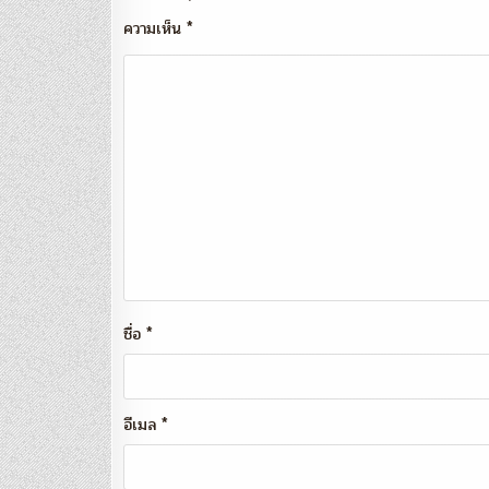
ความเห็น
*
ชื่อ
*
อีเมล
*