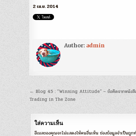
2 เม.ย. 2014
Author:
admin
แนะแนว
← Blog 45 : “Winning Attitude” – ข้อคิดจากหนังสื
เรื่อง
Trading in The Zone
ใส่ความเห็น
อีเมลของคุณจะไม่แสดงให้คนอื่นเห็น
ช่องข้อมูลจำเป็นถู