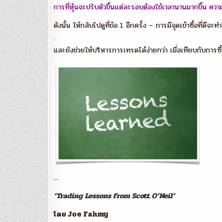
การที่หุ้นจะปรับตัวขึ้นแต่ละรอบต้องใช้เวลานานมากขึ้น คว
ดังนั้น ให้กลับไปดูที่ข้อ 1 อีกครั้ง – การมีจุดเข้าซื้อที่ดีจะท
.
และยังช่วยให้บริหารการเทรดได้ง่ายกว่า เมื่อเทียบกับการซื้
…
‘Trading Lessons from Scott O’Neil’
โดย Joe Fahmy