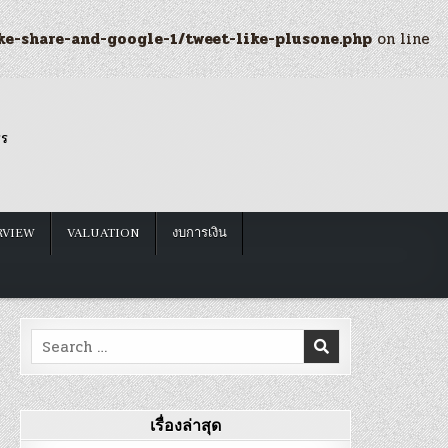
ke-share-and-google-1/tweet-like-plusone.php
on line
รร
RVIEW
VALUATION
งบการเงิน
Search
for:
เรื่องล่าสุด