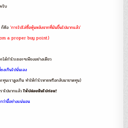
กครับ
 ก็คือ
‘การไปไล่ซื้อหุ้นหลังจากที่มันขึ้นไปมากแล้ว’
om a proper buy point)
กจะได้กำไรเยอะๆเพียงอย่างเดียว
่ยงเกินไปนั่นเอง
าะทุนเราสูงเกิน ทำให้กำไรหายหรือกลับมาขาดทุน)
องเราไปมากแล้ว
ให้ปล่อยมันไปก่อน!
ว่านี้อย่างแน่นอน