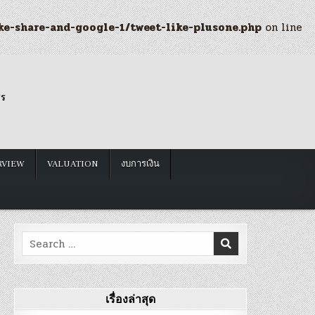
ke-share-and-google-1/tweet-like-plusone.php
on line
รร
RVIEW
VALUATION
งบการเงิน
Search
for:
เรื่องล่าสุด