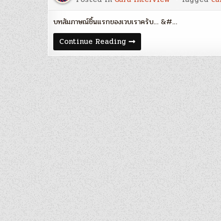
บทสัมภาษณ์ชิ้นแรกของเวบเราครับ… &#…
สัมภาษณ์
Continue Reading
พิเศษ!
‘SEHJU
Investment
Research’