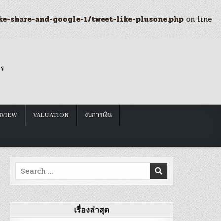
ke-share-and-google-1/tweet-like-plusone.php
on line
รร
RVIEW
VALUATION
งบการเงิน
Search
for:
เรื่องล่าสุด