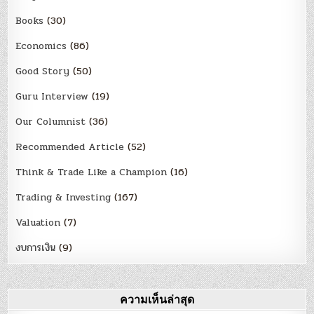
Books
(30)
Economics
(86)
Good Story
(50)
Guru Interview
(19)
Our Columnist
(36)
Recommended Article
(52)
Think & Trade Like a Champion
(16)
Trading & Investing
(167)
Valuation
(7)
งบการเงิน
(9)
ความเห็นล่าสุด