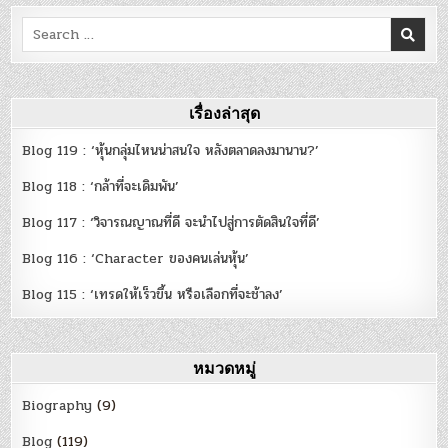
พิชัย
สงคราม
Search
สู่
การ
for:
ลงทุน
[Revised]
เรื่องล่าสุด
Blog 119 : ‘หุ้นกลุ่มไหนน่าสนใจ หลังตลาดลงมานาน?’
Blog 118 : ‘กล้าที่จะเดิมพัน’
Blog 117 : ‘วิจารณญาณที่ดี จะนำไปสู่การตัดสินใจที่ดี’
Blog 116 : ‘Character ของคนเล่นหุ้น’
Blog 115 : ‘เทรดให้เร็วขึ้น หรือเลือกที่จะช้าลง’
หมวดหมู่
Biography
(9)
Blog
(119)