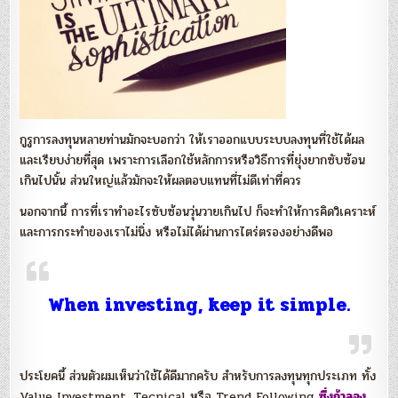
กูรูการลงทุนหลายท่านมักจะบอกว่า ให้เราออกแบบระบบลงทุนที่ใช้ได้ผล
และเรียบง่ายที่สุด เพราะการเลือกใช้หลักการหรือวิธีการที่ยุ่งยากซับซ้อน
เกินไปนั้น ส่วนใหญ่แล้วมักจะให้ผลตอบแทนที่ไม่ดีเท่าที่ควร
นอกจากนี้ การที่เราทำอะไรซับซ้อนวุ่นวายเกินไป ก็จะทำให้การคิดวิเคราะห์
และการกระทำของเราไม่นิ่ง หรือไม่ได้ผ่านการไตร่ตรองอย่างดีพอ
When investing, keep it simple.
ประโยคนี้ ส่วนตัวผมเห็นว่าใช้ได้ดีมากครับ สำหรับการลงทุนทุกประเภท ทั้ง
Value Investment, Tecnical หรือ Trend Following
ซึ่งถ้าลอง