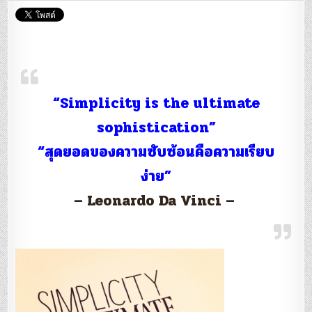
:
When
investing,
keep
it
simple.
“Simplicity is the ultimate
sophistication”
“สุดยอดของความซับซ้อนคือความเรียบ
ง่าย”
– Leonardo Da Vinci –