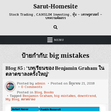
Skip
Sarut-Homesite
to
content
Stock Trading , CANSLIM Investing , หุ้น – เศรษฐศาสตร์ –
บทความคัดสรร
MENU
ป้ายกำกับ:
big mistakes
Blog 85 : ‘บทเรียนของ Benjamin Graham ใน
ตลาดขาลงครั้งใหญ่’
Posted by
admin
Posted on
มิถุนายน 21, 2018
on
0 Comments
Blog
Posted in
Blog
,
Books
85
Tagged
Benjamin Graham
,
big mistakes
,
downtrend
,
:
My Blog
,
ตลาดขาลง
‘บท
เรียน
ของ
Benjamin