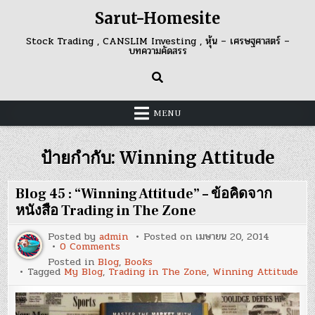
Skip
Sarut-Homesite
to
content
Stock Trading , CANSLIM Investing , หุ้น – เศรษฐศาสตร์ –
บทความคัดสรร
MENU
ป้ายกำกับ:
Winning Attitude
Blog 45 : “Winning Attitude” – ข้อคิดจาก
หนังสือ Trading in The Zone
Posted by
admin
Posted on
เมษายน 20, 2014
on
0 Comments
Blog
Posted in
Blog
,
Books
45
Tagged
My Blog
,
Trading in The Zone
,
Winning Attitude
:
“Winning
Attitude”
–
ข้อคิด