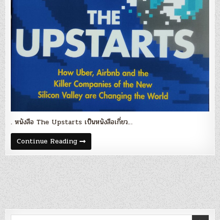
–
ข้อคิด
จาก
หนังสือ
The
Upstarts
. หนังสือ The Upstarts เป็นหนังสือเกี่ยว…
Blog
Continue Reading
91
:
‘Ride
a
Big
Wave’
–
ข้อคิด
จาก
หนังสือ
The
Search