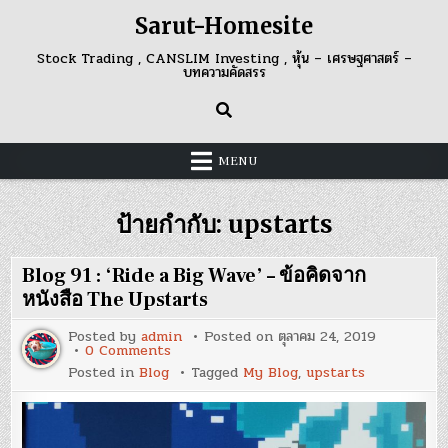
Skip
Sarut-Homesite
to
content
Stock Trading , CANSLIM Investing , หุ้น – เศรษฐศาสตร์ –
บทความคัดสรร
MENU
ป้ายกำกับ:
upstarts
Blog 91 : ‘Ride a Big Wave’ – ข้อคิดจาก
หนังสือ The Upstarts
Posted by
admin
Posted on
ตุลาคม 24, 2019
on
0 Comments
Blog
Posted in
Blog
Tagged
My Blog
,
upstarts
91
:
‘Ride
a
Big
Wave’