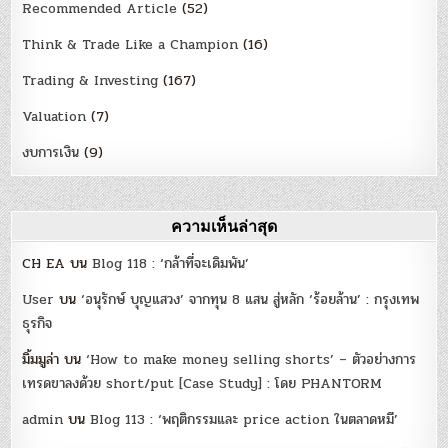
Recommended Article
(52)
Think & Trade Like a Champion
(16)
Trading & Investing
(167)
Valuation
(7)
งบการเงิน
(9)
ความเห็นล่าสุด
CH EA
บน
Blog 118 : ‘กล้าที่จะเดิมพัน’
User
บน
‘อนุรักษ์ บุญแสวง’ จากทุน 8 แสน สู่หลัก ‘ร้อยล้าน’ : กรุงเทพ
ธุรกิจ
มิ้มมูล่า
บน
‘How to make money selling shorts’ – ตัวอย่างการ
เทรดขาลงด้วย short/put [Case Study] : โดย PHANTORM
admin
บน
Blog 113 : ‘พฤติกรรมและ price action ในตลาดหมี’