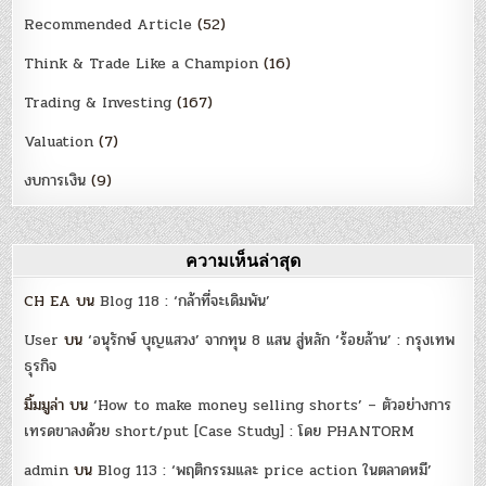
Recommended Article
(52)
Think & Trade Like a Champion
(16)
Trading & Investing
(167)
Valuation
(7)
งบการเงิน
(9)
ความเห็นล่าสุด
CH EA
บน
Blog 118 : ‘กล้าที่จะเดิมพัน’
User
บน
‘อนุรักษ์ บุญแสวง’ จากทุน 8 แสน สู่หลัก ‘ร้อยล้าน’ : กรุงเทพ
ธุรกิจ
มิ้มมูล่า
บน
‘How to make money selling shorts’ – ตัวอย่างการ
เทรดขาลงด้วย short/put [Case Study] : โดย PHANTORM
admin
บน
Blog 113 : ‘พฤติกรรมและ price action ในตลาดหมี’