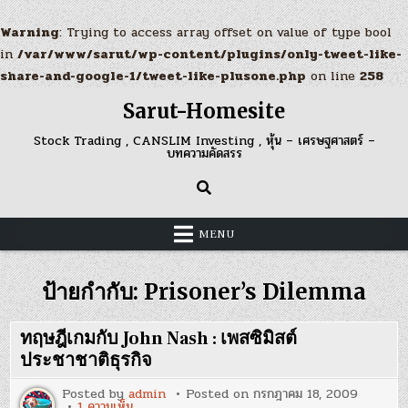
Warning
: Trying to access array offset on value of type bool
in
/var/www/sarut/wp-content/plugins/only-tweet-like-
share-and-google-1/tweet-like-plusone.php
on line
258
Skip
Sarut-Homesite
to
content
Stock Trading , CANSLIM Investing , หุ้น – เศรษฐศาสตร์ –
บทความคัดสรร
MENU
ป้ายกำกับ:
Prisoner’s Dilemma
ทฤษฎีเกมกับ John Nash : เพสซิมิสต์
ประชาชาติธุรกิจ
Posted by
admin
Posted on
กรกฎาคม 18, 2009
บน
1 ความเห็น