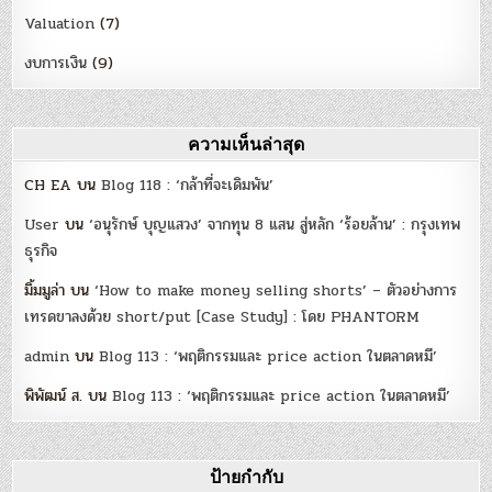
Valuation
(7)
งบการเงิน
(9)
ความเห็นล่าสุด
CH EA
บน
Blog 118 : ‘กล้าที่จะเดิมพัน’
User
บน
‘อนุรักษ์ บุญแสวง’ จากทุน 8 แสน สู่หลัก ‘ร้อยล้าน’ : กรุงเทพ
ธุรกิจ
มิ้มมูล่า
บน
‘How to make money selling shorts’ – ตัวอย่างการ
เทรดขาลงด้วย short/put [Case Study] : โดย PHANTORM
admin
บน
Blog 113 : ‘พฤติกรรมและ price action ในตลาดหมี’
พิพัฒน์ ส.
บน
Blog 113 : ‘พฤติกรรมและ price action ในตลาดหมี’
ป้ายกำกับ