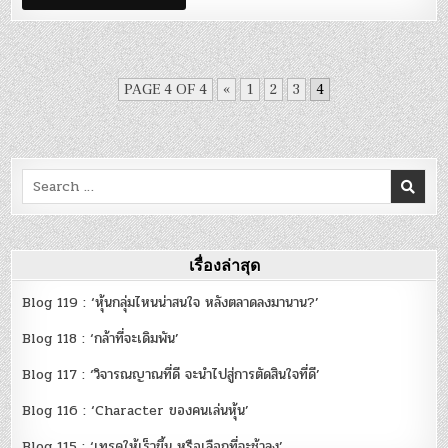
แรก
:
ธนกร
มนตรี
โชค
PAGE 4 OF 4
«
1
2
3
4
Search
for:
เรื่องล่าสุด
Blog 119 : ‘หุ้นกลุ่มไหนน่าสนใจ หลังตลาดลงมานาน?’
Blog 118 : ‘กล้าที่จะเดิมพัน’
Blog 117 : ‘วิจารณญาณที่ดี จะนำไปสู่การตัดสินใจที่ดี’
Blog 116 : ‘Character ของคนเล่นหุ้น’
Blog 115 : ‘เทรดให้เร็วขึ้น หรือเลือกที่จะช้าลง’