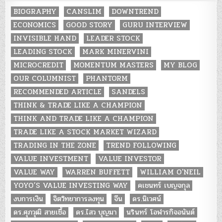
BIOGRAPHY
CANSLIM
DOWNTREND
ECONOMICS
GOOD STORY
GURU INTERVIEW
INVISIBLE HAND
LEADER STOCK
LEADING STOCK
MARK MINERVINI
MICROCREDIT
MOMENTUM MASTERS
MY BLOG
OUR COLUMNIST
PHANTORM
RECOMMENDED ARTICLE
SANDELS
THINK & TRADE LIKE A CHAMPION
THINK AND TRADE LIKE A CHAMPION
TRADE LIKE A STOCK MARKET WIZARD
TRADING IN THE ZONE
TREND FOLLOWING
VALUE INVESTMENT
VALUE INVESTOR
VALUE WAY
WARREN BUFFETT
WILLIAM O'NEIL
YOYO’S VALUE INVESTING WAY
คเชนทร์ เบญจกุล
งบการเงิน
จิตวิทยาการลงทุน
จีน
ดร.นิเวศน์
ดร.ศุภวุฒิ สายเชื้อ
ดร.ไสว บุญมา
นรินทร์ โอฬารกิจอนันต์