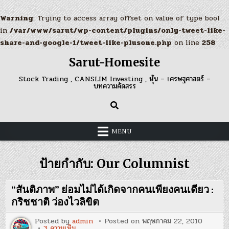
Warning
: Trying to access array offset on value of type bool
in
/var/www/sarut/wp-content/plugins/only-tweet-like-
share-and-google-1/tweet-like-plusone.php
on line
258
Skip
Sarut-Homesite
to
content
Stock Trading , CANSLIM Investing , หุ้น – เศรษฐศาสตร์ –
บทความคัดสรร
MENU
ป้ายกำกับ:
Our Columnist
“สันติภาพ” ย่อมไม่ได้เกิดจากคนเพียงคนเดียว :
กริชชาติ ว่องไวลิขิต
Posted by
admin
Posted on
พฤษภาคม 22, 2010
บน
3 ความเห็น