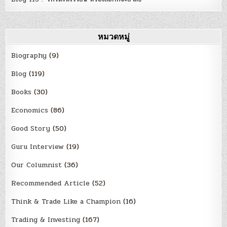
หมวดหมู่
Biography
(9)
Blog
(119)
Books
(30)
Economics
(86)
Good Story
(50)
Guru Interview
(19)
Our Columnist
(36)
Recommended Article
(52)
Think & Trade Like a Champion
(16)
Trading & Investing
(167)