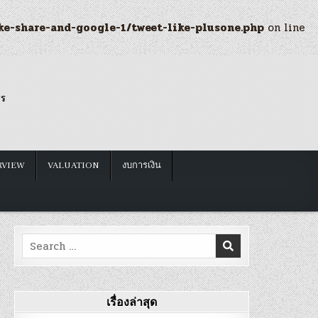
ke-share-and-google-1/tweet-like-plusone.php
on line
รร
RVIEW
VALUATION
งบการเงิน
Search
for:
เรื่องล่าสุด