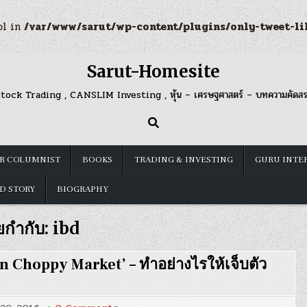
ol in
/var/www/sarut/wp-content/plugins/only-tweet-li
Sarut-Homesite
tock Trading , CANSLIM Investing , หุ้น – เศรษฐศาสตร์ – บทความคัดส
R COLUMNIST
BOOKS
TRADING & INVESTING
GURU INTE
D STORY
BIOGRAPHY
ยกำกับ:
ibd
 Choppy Market’ – ทำอย่างไรให้เจ็บตัว