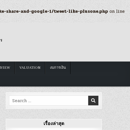
ke-share-and-google-1/tweet-like-plusone.php
on line
รร
RVIEW
VALUATION
งบการเงิน
Search
for:
เรื่องล่าสุด