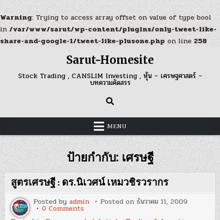
Warning
: Trying to access array offset on value of type bool
in
/var/www/sarut/wp-content/plugins/only-tweet-like-
share-and-google-1/tweet-like-plusone.php
on line
258
Skip
Sarut-Homesite
to
content
Stock Trading , CANSLIM Investing , หุ้น – เศรษฐศาสตร์ –
บทความคัดสรร
MENU
ป้ายกำกับ:
เศรษฐี
สูตรเศรษฐี : ดร.นิเวศน์ เหมวชิรวรากร
Posted by
admin
Posted on
ธันวาคม 11, 2009
on
0 Comments
สูตร