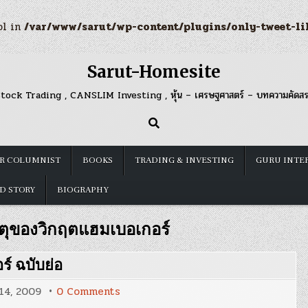
ol in
/var/www/sarut/wp-content/plugins/only-tweet-li
Sarut-Homesite
tock Trading , CANSLIM Investing , หุ้น – เศรษฐศาสตร์ – บทความคัดส
R COLUMNIST
BOOKS
TRADING & INVESTING
GURU INTE
D STORY
BIOGRAPHY
ตุของวิกฤตแฮมเบอเกอร์
์ ฉบับย่อ
on
14, 2009
0 Comments
Blog