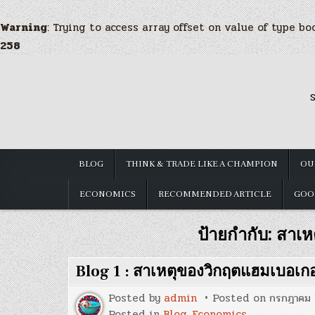
Warning
: Trying to access array offset on value of type bo
258
Skip
to
S
content
BLOG
THINK & TRADE LIKE A CHAMPION
OU
ECONOMICS
RECOMMENDED ARTICLE
GOO
ป้ายกำกับ:
สาเห
Blog 1 : สาเหตุของวิกฤตแฮมเบอเกอร
Posted by
admin
Posted on
กรกฎาคม 
Posted in
Blog
,
Economics