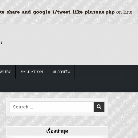
ke-share-and-google-1/tweet-like-plusone.php
on line
รร
RVIEW
VALUATION
งบการเงิน
Search
for:
เรื่องล่าสุด