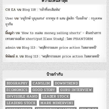
ความเห็นล่าสุด
CH EA
บน
Blog 118 : ‘กล้าที่จะเดิมพัน’
User
บน
‘อนุรักษ์ บุญแสวง’ จากทุน 8 แสน สู่หลัก ‘ร้อยล้าน’ : กรุงเทพ
ธุรกิจ
มิ้มมูล่า
บน
‘How to make money selling shorts’ – ตัวอย่างการ
เทรดขาลงด้วย short/put [Case Study] : โดย PHANTORM
admin
บน
Blog 113 : ‘พฤติกรรมและ price action ในตลาดหมี’
พิพัฒน์ ส.
บน
Blog 113 : ‘พฤติกรรมและ price action ในตลาดหมี’
ป้ายกำกับ
BIOGRAPHY
CANSLIM
DOWNTREND
ECONOMICS
GOOD STORY
GURU INTERVIEW
INVISIBLE HAND
LEADER STOCK
LEADING STOCK
MARK MINERVINI