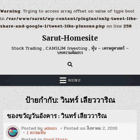
Warning
: Trying to access array offset on value of type bool
in
/var/www/sarut/wp-content/plugins/only-tweet-like-
share-and-google-1/tweet-like-plusone.php
on line
258
Skip
Sarut-Homesite
to
content
Stock Trading , CANSLIM Investing , หุ้น – เศรษฐศาสตร์ –
บทความคัดสรร
MENU
ป้ายกำกับ:
วินทร์ เลียววาริณ
ของขวัญวันอังคาร : วินทร์ เลียววาริณ
Posted by
admin
Posted on
สิงหาคม 2, 2010
บน
1 ความเห็น
ของ
Posted in
Good Story