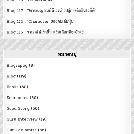
Blog 117 : ‘วิจารณญาณที่ดี จะนำไปสู่การตัดสินใจที่ดี’
Blog 116 : ‘Character ของคนเล่นหุ้น’
Blog 115 : ‘เทรดให้เร็วขึ้น หรือเลือกที่จะช้าลง’
หมวดหมู่
Biography
(9)
Blog
(119)
Books
(30)
Economics
(86)
Good Story
(50)
Guru Interview
(19)
Our Columnist
(36)