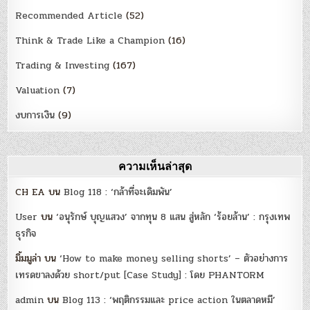
Recommended Article
(52)
Think & Trade Like a Champion
(16)
Trading & Investing
(167)
Valuation
(7)
งบการเงิน
(9)
ความเห็นล่าสุด
CH EA
บน
Blog 118 : ‘กล้าที่จะเดิมพัน’
User
บน
‘อนุรักษ์ บุญแสวง’ จากทุน 8 แสน สู่หลัก ‘ร้อยล้าน’ : กรุงเทพ
ธุรกิจ
มิ้มมูล่า
บน
‘How to make money selling shorts’ – ตัวอย่างการ
เทรดขาลงด้วย short/put [Case Study] : โดย PHANTORM
admin
บน
Blog 113 : ‘พฤติกรรมและ price action ในตลาดหมี’