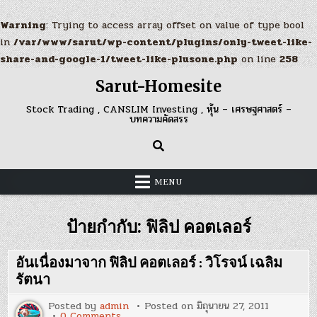
Warning
: Trying to access array offset on value of type bool
in
/var/www/sarut/wp-content/plugins/only-tweet-like-
share-and-google-1/tweet-like-plusone.php
on line
258
Skip
Sarut-Homesite
to
content
Stock Trading , CANSLIM Investing , หุ้น – เศรษฐศาสตร์ –
บทความคัดสรร
MENU
ป้ายกำกับ:
ฟิลิป คอตเลอร์
อันเนื่องมาจาก ฟิลิป คอตเลอร์ : วิโรจน์ เฉลิม
รัตนา
Posted by
admin
Posted on
มิถุนายน 27, 2011
on
0 Comments