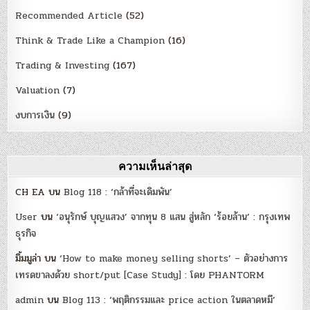
Recommended Article
(52)
Think & Trade Like a Champion
(16)
Trading & Investing
(167)
Valuation
(7)
งบการเงิน
(9)
ความเห็นล่าสุด
CH EA
บน
Blog 118 : ‘กล้าที่จะเดิมพัน’
User
บน
‘อนุรักษ์ บุญแสวง’ จากทุน 8 แสน สู่หลัก ‘ร้อยล้าน’ : กรุงเทพ
ธุรกิจ
มิ้มมูล่า
บน
‘How to make money selling shorts’ – ตัวอย่างการ
เทรดขาลงด้วย short/put [Case Study] : โดย PHANTORM
admin
บน
Blog 113 : ‘พฤติกรรมและ price action ในตลาดหมี’