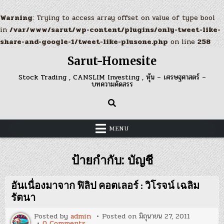
Warning
: Trying to access array offset on value of type bool
in
/var/www/sarut/wp-content/plugins/only-tweet-like-
share-and-google-1/tweet-like-plusone.php
on line
258
Skip
Sarut-Homesite
to
content
Stock Trading , CANSLIM Investing , หุ้น – เศรษฐศาสตร์ –
บทความคัดสรร
MENU
ป้ายกำกับ:
บัญชี
อันเนื่องมาจาก ฟิลิป คอตเลอร์ : วิโรจน์ เฉลิม
รัตนา
Posted by
admin
Posted on
มิถุนายน 27, 2011
on
0 Comments