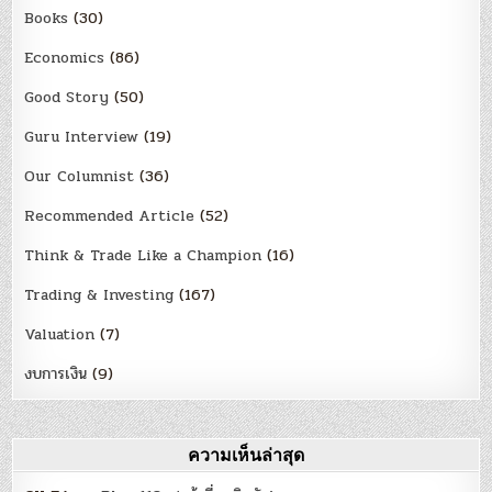
Books
(30)
Economics
(86)
Good Story
(50)
Guru Interview
(19)
Our Columnist
(36)
Recommended Article
(52)
Think & Trade Like a Champion
(16)
Trading & Investing
(167)
Valuation
(7)
งบการเงิน
(9)
ความเห็นล่าสุด