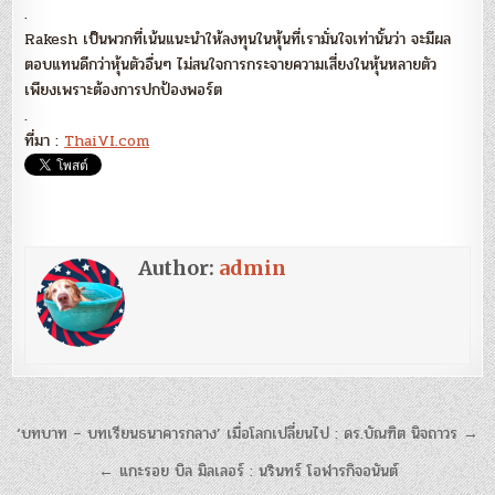
.
Rakesh เป็นพวกที่เน้นแนะนำให้ลงทุนในหุ้นที่เรามั่นใจเท่านั้นว่า จะมีผล
ตอบแทนดีกว่าหุ้นตัวอื่นๆ ไม่สนใจการกระจายความเสี่ยงในหุ้นหลายตัว
เพียงเพราะต้องการปกป้องพอร์ต
.
ที่มา :
ThaiVI.com
Author:
admin
แนะแนว
‘บทบาท – บทเรียนธนาคารกลาง’ เมื่อโลกเปลี่ยนไป : ดร.บัณฑิต นิจถาวร →
เรื่อง
← แกะรอย บิล มิลเลอร์ : นรินทร์ โอฬารกิจอนันต์