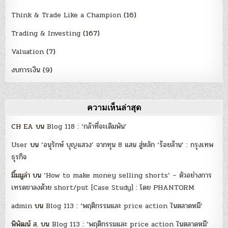
Think & Trade Like a Champion
(16)
Trading & Investing
(167)
Valuation
(7)
งบการเงิน
(9)
ความเห็นล่าสุด
CH EA
บน
Blog 118 : ‘กล้าที่จะเดิมพัน’
User
บน
‘อนุรักษ์ บุญแสวง’ จากทุน 8 แสน สู่หลัก ‘ร้อยล้าน’ : กรุงเทพ
ธุรกิจ
มิ้มมูล่า
บน
‘How to make money selling shorts’ – ตัวอย่างการ
เทรดขาลงด้วย short/put [Case Study] : โดย PHANTORM
admin
บน
Blog 113 : ‘พฤติกรรมและ price action ในตลาดหมี’
พิพัฒน์ ส.
บน
Blog 113 : ‘พฤติกรรมและ price action ในตลาดหมี’