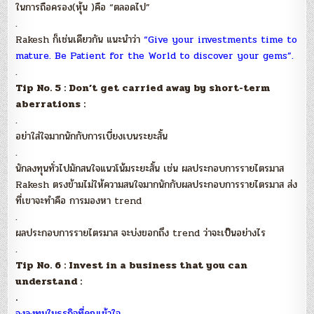
ในการถือครอง(หุ้น )คือ “ตลอดไป”
.
Rakesh ก็เช่นเดียวกัน แนะนำว่า
“Give your investments time to
mature. Be Patient for the World to discover your gems”.
.
Tip No. 5 : Don’t get carried away by short-term
aberrations :
.
อย่าใส่ใจมากนักกับการเบี่ยงเบนระยะสั้น
.
นักลงทุนทั่วไปมักสนใจแนวโน้มระยะสั้น เช่น ผลประกอบการรายไตรมาส
Rakesh ตรงข้ามไม่ให้ความสนใจมากนักกับผลประกอบการรายไตรมาส ส่ง
ที่เขาจะทำคือ การมองหา trend
.
ผลประกอบการรายไตรมาส จะบ่งขอกถึง trend ว่าจะเป็นอย่างไร
.
Tip No. 6 : Invest in a business that you can
understand :
.
จงลงทุนในธุรกิจที่คุณเข้าใจ