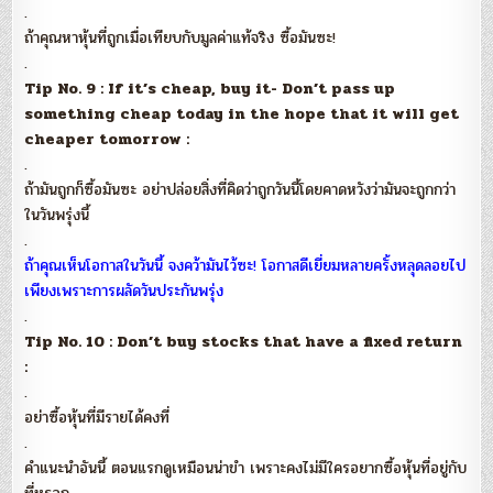
.
ถ้าคุณหาหุ้นที่ถูกเมื่อเทียบกับมูลค่าแท้จริง ซื้อมันซะ!
.
Tip No. 9 : If it’s cheap, buy it- Don’t pass up
something cheap today in the hope that it will get
cheaper tomorrow :
.
ถ้ามันถูกก็ซื้อมันซะ อย่าปล่อยสิ่งที่คิดว่าถูกวันนี้โดยคาดหวังว่ามันจะถูกกว่า
ในวันพรุ่งนี้
.
ถ้าคุณเห็นโอกาสในวันนี้ จงคว้ามันไว้ซะ! โอกาสดีเยี่ยมหลายครั้งหลุดลอยไป
เพียงเพราะการผลัดวันประกันพรุ่ง
.
Tip No. 10 : Don’t buy stocks that have a fixed return
:
.
อย่าซื้อหุ้นที่มีรายได้คงที่
.
คำแนะนำอันนี้ ตอนแรกดูเหมือนน่าขำ เพราะคงไม่มีใครอยากซื้อหุ้นที่อยู่กับ