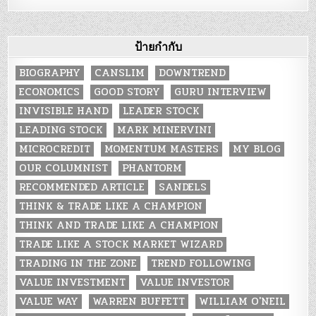
ป้ายกำกับ
BIOGRAPHY
CANSLIM
DOWNTREND
ECONOMICS
GOOD STORY
GURU INTERVIEW
INVISIBLE HAND
LEADER STOCK
LEADING STOCK
MARK MINERVINI
MICROCREDIT
MOMENTUM MASTERS
MY BLOG
OUR COLUMNIST
PHANTORM
RECOMMENDED ARTICLE
SANDELS
THINK & TRADE LIKE A CHAMPION
THINK AND TRADE LIKE A CHAMPION
TRADE LIKE A STOCK MARKET WIZARD
TRADING IN THE ZONE
TREND FOLLOWING
VALUE INVESTMENT
VALUE INVESTOR
VALUE WAY
WARREN BUFFETT
WILLIAM O'NEIL