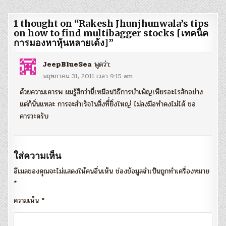
1 thought on “
Rakesh Jhunjhunwala’s tips
on how to find multibagger stocks [เทคนิค
การมองหาหุ้นหลายเด้ง]
”
JeepBlueSea
พูดว่า:
พฤษภาคม 31, 2011 เวลา 9:15 am
ด้วยความเคารพ ผมรู้สึกว่านี่เหมือนวิธีการบำเพ็ญเพียรอะไรสักอย่าง
แต่ก็นั่นแหละ การจะสำเร็จในสิ่งที่่ยิ่งใหญ่ ไม่ลงมือทำคงไม่ได้ ขอ
คารวะครับ
ใส่ความเห็น
อีเมลของคุณจะไม่แสดงให้คนอื่นเห็น
ช่องข้อมูลจำเป็นถูกทำเครื่องหมาย
*
ความเห็น
*