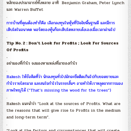
หลักของปรมาจารย์ทั้งหลาย อาทิ Benjamin Graham, Peter Lynch
และ Warren Buffet
.
การบ้านที่คุณต้องทำก็คือ เลือกลงทุนในหุ้นที่ปัจจัยพื้นฐานดี และมีการ
เติบโตในอนาคต พอร์ตของหุ้นก็จะเติบโตหลายเด้งเองเมื่อเวลาผ่านไป
.
Tip No. 2 : Don’t Look for Profits ; Look For Sources
Of Profits
.
อย่ามองที่กำไร จงมองหาแหล่งที่มาของกำไร
.
Rakesh ให้ข้อคิดที่ว่า นักลงทุนทั่วไปมักจะยึดติดเกินไปกับยอดขายและ
กำไรรายไตรมาส และสนใจกำไรในระยะสั้นๆ อาจทำให้เราหลุดจากการมอง
ภาพใหญ่ได้ (“That’s missing the wood for the trees”)
.
Rakesh แนะนำว่า “Look at the sources of Profits. What are
the reasons that will give rise to Profits in the medium
and long-term term”.
.
“Look at the factors and circumstances that will create