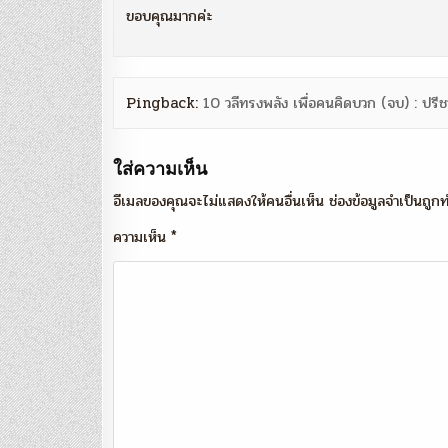
ขอบคุณมากค่ะ
Pingback:
10 วลีทรงพลัง เพื่อคนคิดบวก (จบ) : ปร
ใส่ความเห็น
อีเมลของคุณจะไม่แสดงให้คนอื่นเห็น
ช่องข้อมูลจำเป็นถู
ความเห็น
*