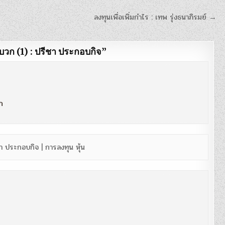
ลงทุนเพื่อเพิ่มกำไร : เทพ รุ่งธนาภิรมย์ →
ดบวก (1) : ปรีชา ประกอบกิจ
”
าก
า ประกอบกิจ | การลงทุน หุ้น