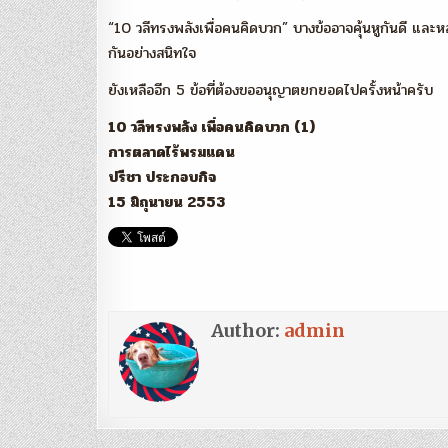
“10 วลีทรงพลังเพื่อคนคิดบวก” บางข้ออาจคุ้นหูกันดี และหล
กันอย่างสนิทใจ
ยังเหลืออีก 5 ข้อที่ต้องขออนุญาตยกยอดไปครั้งหน้าครับ
10 วลีทรงพลัง เพื่อคนคิดบวก (1)
การตลาดไร้พรมแดน
ปรีชา ประกอบกิจ
15 มิถุนายน 2553
Author:
admin