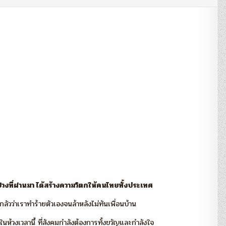
พลัง
เพื่อ
คน
คิด
บวก
(1)
:
ปรีชา
ประกอบ
กิจ
นช่วงที่ผ่านมา ได้สร้างความวิตกให้คนไทยทั้งประเทศ
กลัวว่าเราทำร้ายตัวเองจนล้าหลังไม่ทันเพื่อนบ้าน
ในห้วงเวลานี้ ที่สังคมกำลังต้องการทั้งขวัญและกำลังใจ