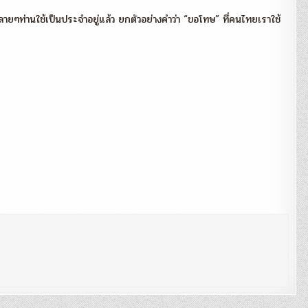
ายๆท่านใช้เป็นประจำอยู่แล้ว ยกตัวอย่างคำว่า “ขอโทษ” ที่คนไทยเราใช้