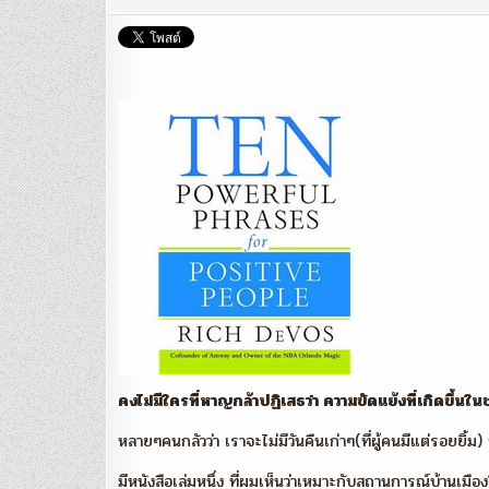
คงไม่มีใครที่หาญกล้าปฏิเสธว่า ความขัดแย้งที่เกิดขึ้นใ
หลายๆคนกลัวว่า เราจะไม่มีวันคืนเก่าๆ(ที่ผู้คนมีแต่รอยยิ้ม) 
มีหนังสือเล่มหนึ่ง ที่ผมเห็นว่าเหมาะกับสถานการณ์บ้านเมือง