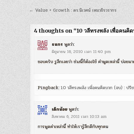
แนะแนว
← Value + Growth : ดร.นิเวศน์ เหมวชิรวรากร
เรื่อง
4 thoughts on “
10 วลีทรงพลัง เพื่อคนคิ
ธนกร
พูดว่า:
มิถุนายน 16, 2010 เวลา 11:40 pm
ชอบครับ รูสึกเลยว่า ช่วงนี้ก็ต้องใช้ คำพูดเหล่านี้ บ่อยม
Pingback:
10 วลีทรงพลัง เพื่อคนคิดบวก (จบ) : ปรีช
เด็กน้อย
พูดว่า:
สิงหาคม 6, 2011 เวลา 10:13 am
การพูดคำเหล่านี้ ทำให้เรารู้สึกดีกับทุกคน