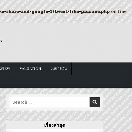
ke-share-and-google-1/tweet-like-plusone.php
on line
รร
RVIEW
VALUATION
งบการเงิน
Search
for:
เรื่องล่าสุด