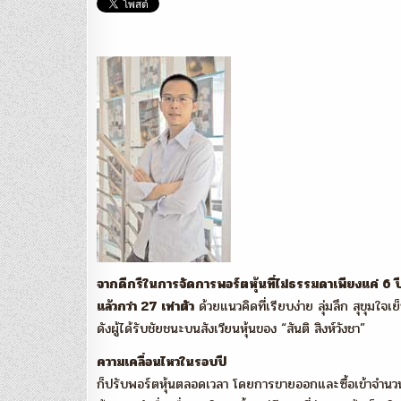
จากดีกรีในการจัดการพอร์ตหุ้นที่ไม่ธรรมดาเพียงแค่ 6 
แล้วกว่า 27 เท่าตัว
ด้วยแนวคิดที่เรียบง่าย ลุ่มลึก สุขุมใจ
ดังผู้ได้รับชัยชนะบนสังเวียนหุ้นของ “สันติ สิงห์วังชา”
ความเคลื่อนไหวในรอบปี
ก็ปรับพอร์ตหุ้นตลอดเวลา โดยการขายออกและซื้อเข้าจำนวนเท