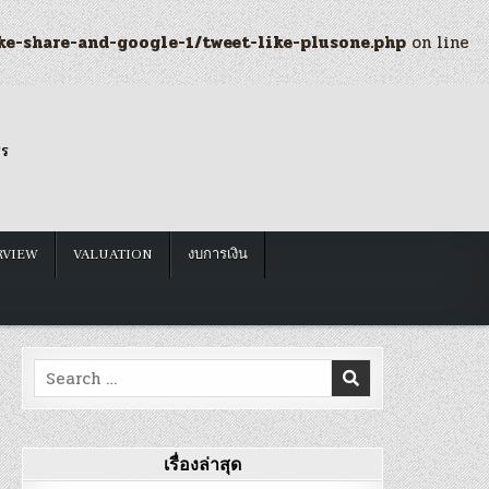
ke-share-and-google-1/tweet-like-plusone.php
on line
รร
RVIEW
VALUATION
งบการเงิน
Search
for:
เรื่องล่าสุด