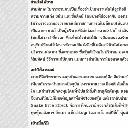
อ่านใจให้ขาด
ส่วนทักษะในการอ่านคนเป็นเรื่องจำเป็นเพราะต่อให้ธุรกิจดี แ
ความความเก่ง ขยัน และซื่อสัตย์ โดยบางทีต้องอาศัย sense 
ไม่ว่าเราจะถามอะไรอย่างเช่นว่าสถานการณ์ไม่ดีแบบโน้นแ
เป็นฉากๆ แต่ถ้าเป็นผู้บริหารที่ไม่เก่งอย่างถามไปว่าถ้าค่า
ไม่แข็งไปกว่านี้หรอก ซึ่งเห็นได้ว่าไม่ได้มีการคิดแผนรอง
อนุรักษ์นิยมไว้ก่อน หรือชอบปิดบังสิ่งที่ไม่ดีเอาไว้ในใจไม่
บริหารแต่ละคน ซึ่งหากผมจะซื้อหุ้นตัวไหนในปริมาณเยอะๆ ก็
วิสัยทัศน์ วิธีการแก้ปัญหา แผนการดำเนินการในอนาคตด้วย ถือ
อย่าใช้อารมณ์
ขณะที่จิตวิทยาการลงทุนในความหมายของผมก็คือ จิตวิทยาใน
เทียบกับราคาในตลาดปัจจุบัน เพราะคนเราจะมีอคติ ดังนั้นผมจะ
ใจ แต่สำหรับนักลงทุนโดยทั่วไปแล้วสิ่งที่เขาดูคือต้นทุน
ซึ่งบางทีมันไม่มีผลต่อมูลค่าที่แท้จริงของหุ้น แต่เรากลับนำ
Snake Bite Effect คือการที่คนเรามักจะกลัวในสิ่งที่ทำให้
ทุนหุ้นอสังหาฯ อีกเพราะนึกว่าไม่ถูกโฉลกแล้ว แต่ปีนี้ถ้าหุ้น
เข้าเนื้อก็มี