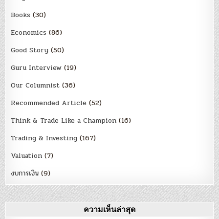
Books
(30)
Economics
(86)
Good Story
(50)
Guru Interview
(19)
Our Columnist
(36)
Recommended Article
(52)
Think & Trade Like a Champion
(16)
Trading & Investing
(167)
Valuation
(7)
งบการเงิน
(9)
ความเห็นล่าสุด