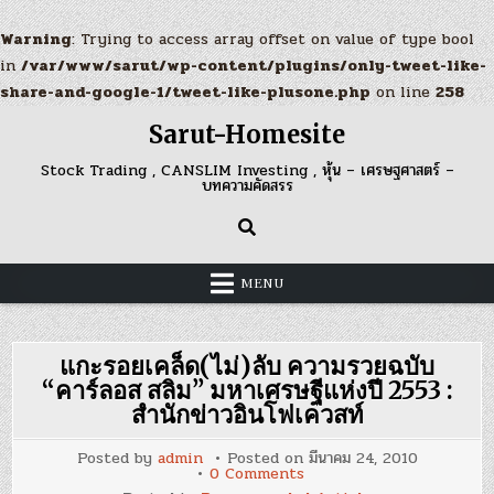
Warning
: Trying to access array offset on value of type bool
in
/var/www/sarut/wp-content/plugins/only-tweet-like-
share-and-google-1/tweet-like-plusone.php
on line
258
Skip
Sarut-Homesite
to
content
Stock Trading , CANSLIM Investing , หุ้น – เศรษฐศาสตร์ –
บทความคัดสรร
MENU
แกะรอยเคล็ด(ไม่)ลับ ความรวยฉบับ
“คาร์ลอส สลิม” มหาเศรษฐีแห่งปี 2553 :
สำนักข่าวอินโฟเควสท์
Posted by
admin
Posted on
มีนาคม 24, 2010
on
0 Comments
แกะรอย