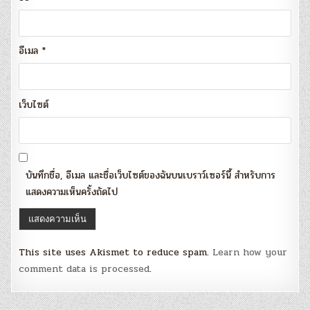
อีเมล
*
เว็บไซต์
บันทึกชื่อ, อีเมล และชื่อเว็บไซต์ของฉันบนเบราว์เซอร์นี้ สำหรับการ
แสดงความเห็นครั้งถัดไป
This site uses Akismet to reduce spam.
Learn how your
comment data is processed
.