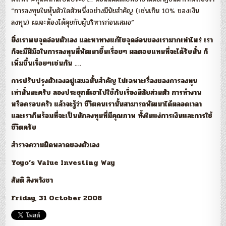
“การลงทุนในหุ้นตัวใดตัวหนึ่งอย่างมีนัยสำคัญ (เช่นเกิน 10% ของเงิน
ลงทุน) ผมจะต้องได้คุยกับผู้บริหารก่อนเสมอ”
ยิ่งเราพบจุดอ่อนตัวเอง และหาทางแก้ไขจุดอ่อนของเรามากเท่าไหร่ เรา
ก็จะมีฝีมือในการลงทุนที่พัฒนาขึ้นเรื่อยๆ ผลตอบแทนที่จะได้รับนั้น ก็
เพิ่มขึ้นเรื่อยๆเช่นกัน
….
การปรับปรุงตัวเองอยู่เสมอนั้นสำคัญ ไม่เฉพาะเรื่องของการลงทุน
เท่านั้นนะครับ ลองประยุกต์เอาไปใช้กับเรื่องนิสัยส่วนตัว การทำงาน
หรือครอบครัว แล้วจะรู้ว่า ชีวิตคนเรานั้นสามารถพัฒนาได้ตลอดเวลา
และเราก็พร้อมที่จะเป็นนักลงทุนที่มีคุณภาพ ทั้งในแง่การเงินและการใช้
ชีวิตครับ
สำรวจความผิดพลาดของตัวเอง
Yoyo’s Value Investing Way
สันติ สิงหวังชา
Friday, 31 October 2008