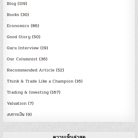
Blog
(119)
Books
(30)
Economics
(86)
Good Story
(50)
Guru Interview
(19)
Our Columnist
(36)
Recommended Article
(52)
Think & Trade Like a Champion
(16)
Trading & Investing
(167)
Valuation
(7)
งบการเงิน
(9)
ความเห็นล่าสุด