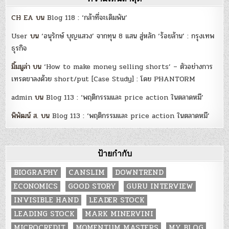
CH EA
บน
Blog 118 : ‘กล้าที่จะเดิมพัน’
User
บน
‘อนุรักษ์ บุญแสวง’ จากทุน 8 แสน สู่หลัก ‘ร้อยล้าน’ : กรุงเทพ
ธุรกิจ
มิ้มมูล่า
บน
‘How to make money selling shorts’ – ตัวอย่างการ
เทรดขาลงด้วย short/put [Case Study] : โดย PHANTORM
admin
บน
Blog 113 : ‘พฤติกรรมและ price action ในตลาดหมี’
พิพัฒน์ ส.
บน
Blog 113 : ‘พฤติกรรมและ price action ในตลาดหมี’
ป้ายกำกับ
BIOGRAPHY
CANSLIM
DOWNTREND
ECONOMICS
GOOD STORY
GURU INTERVIEW
INVISIBLE HAND
LEADER STOCK
LEADING STOCK
MARK MINERVINI
MICROCREDIT
MOMENTUM MASTERS
MY BLOG