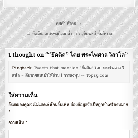
แนะแนว
คมคำ คำคม →
เรื่อง
← ข้อดีของเศรษฐกิจตกต่ำ : ดร.ฐนิตพงศ์ ชื่นภิบาล
1 thought on “
”
Pingback:
Tweets that mention “ยึดติด” โดย พระไพศาล วิ
สาโล‏ – ดีมากๆแนะนำให้อ่าน | การลงทุน -- Topsy.com
ใส่ความเห็น
อีเมลของคุณจะไม่แสดงให้คนอื่นเห็น
ช่องข้อมูลจำเป็นถูกทำเครื่องหมาย
*
ความเห็น
*