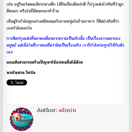
เช่น อยู่รีสอร์ตคนเดียวกลางดึก ได้ยินเสียงผิดปกติ ก็ปรุงแต่งไปทันทีว่าถูก
ผีหลอก หรือไม่ก็มีคนจะมาทำร้าย
เห็นคู่รักกำลังคุยอย่างสนิทสนมกับชายหนุ่มในร้านอาหาร ก็คิดไปทันทีว่า
เธอกำลังนอกใจ
การคิดปรุงแต่งที่คลาดเคลื่อนจากความเป็นจริงนั้น เป็นเรื่องธรรมดาของ
มนุษย์ แต่เมื่อใดที่เราหลงยึดว่ามันเป็นเรื่องจริง เราก็กำลังก่อทุกข์ให้กับตัว
เอง
แถมยังสามารถสร้างปัญหาให้แก่คนอื่นได้ด้วย
พระไพศาล วิสาโล
Author:
admin