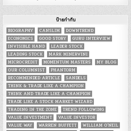
ป้ายกำกับ
BIOGRAPHY
CANSLIM
DOWNTREND
ECONOMICS
GOOD STORY
GURU INTERVIEW
INVISIBLE HAND
LEADER STOCK
LEADING STOCK
MARK MINERVINI
MICROCREDIT
MOMENTUM MASTERS
MY BLOG
OUR COLUMNIST
PHANTORM
RECOMMENDED ARTICLE
SANDELS
THINK & TRADE LIKE A CHAMPION
THINK AND TRADE LIKE A CHAMPION
TRADE LIKE A STOCK MARKET WIZARD
TRADING IN THE ZONE
TREND FOLLOWING
VALUE INVESTMENT
VALUE INVESTOR
VALUE WAY
WARREN BUFFETT
WILLIAM O'NEIL