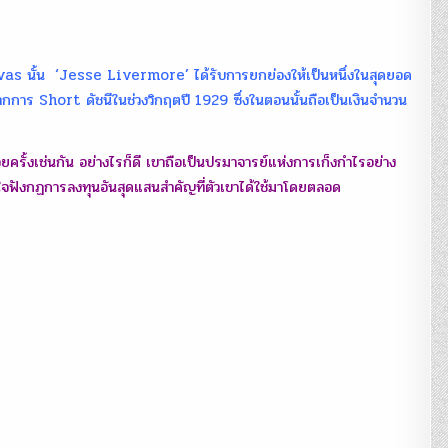
ของ
‘Jesse
Livermore’
:
Phantorm
s นั้น ‘Jesse Livermore’ ได้รับการยกย่องให้เป็นหนึ่งในสุดยอด
ากการ Short ดัชนีในช่วงวิกฤตปี 1929 ซึ่งในตอนนั้นถือเป็นเงินจำนวน
บ่อยครั้งเช่นกัน อย่างไรก็ดี เขาถือเป็นปรมาจารย์แห่งการเก็งกำไรอย่าง
ั้งใจฟังกฏการลงทุนอันสุดแสนสำคัญที่ตัวเขาได้ใช้มาโดยตลอด