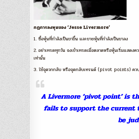
กฎการลงทุนของ ‘Jesse Livermore’
1. ซื้อหุ้นที่กำลังเป็นขาขึ้น และขายหุ้นที่กำลังเป็นขาลง
2. อย่าเทรดทุกวัน จงเข้าเทรดเมื่อตลาดหรือหุ้นเริ่มแสดง
เท่านั้น
3. ใช้จุดวกกลับ หรือจุดกลับเทรนด์ (pivot points) คว
A Livermore ‘pivot point’ is t
fails to support the current 
be jud