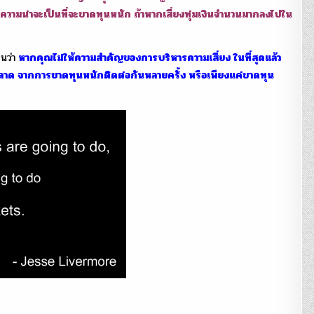
กับความน่าจะเป็นที่จะขาดทุนหนัก ถ้าหากเสี่ยงทุ่มเงินจำนวนมากลงไปใน
นว่า
หากคุณไม่ให้ความสำคัญของการบริหารความเสี่ยง ในที่สุดแล้ว
ลาด จากการขาดทุนหนักติดต่อกันหลายครั้ง หรือเพียงแค่ขาดทุน