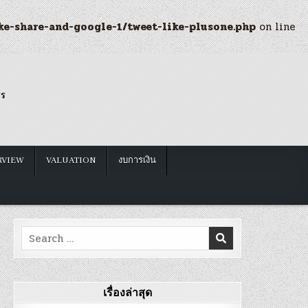
ke-share-and-google-1/tweet-like-plusone.php
on line
รร
RVIEW
VALUATION
งบการเงิน
Search
for:
เรื่องล่าสุด