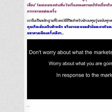
เสี่ยง’ โดยเฉพาะอย่างยิ่ง ในเรื่องของความเข้าใจเกี่ยว
การเทรดแต่ละครั้ง
เขาจึงเป็นหลักฐานที่(เคย)มีชีวิตสำหรับนักลงทุนรุ่นหลังทุกค
คุณก็จะต้องเจ็บตัวหนัก หรืออาจจะหมดตัวล้มละลายในต
มหาศาลเพียงครั้งเดียว…
…