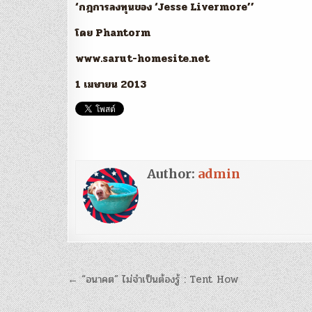
‘กฎการลงทุนของ ‘Jesse Livermore’’
โดย Phantorm
www.sarut-homesite.net
1 เมษายน 2013
Author:
admin
แนะแนว
← “อนาคต” ไม่จำเป็นต้องรู้ : Tent How
เรื่อง