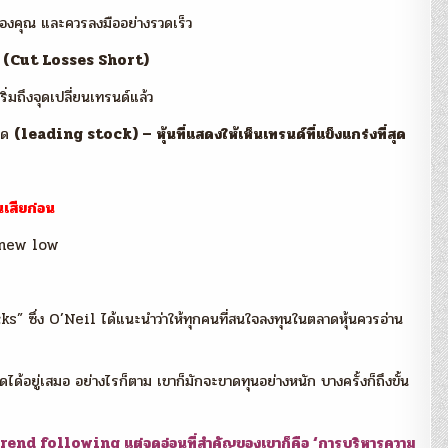
ดของคุณ และควรลงมืออย่างรวดเร็ว
น
(Cut Losses Short)
ริ่มถึงจุดเปลี่ยนเทรนด์แล้ว
ลาด
(leading stock) – หุ้นที่แสดงให้เห็นเทรนด์ที่แข็งแกร่งที่สุด
เสียก่อน
ำ new low
 ซึ่ง O’Neil ได้แนะนำว่าให้ทุกคนที่สนใจลงทุนในตลาดหุ้นควรอ่าน
อยู่เสมอ อย่างไรก็ตาม เขาก็มักจะขาดทุนอย่างหนัก บางครั้งก็ถึงขั้น
ร Trend following แต่จุดอ่อนที่สำคัญของเขาก็คือ ‘การบริหารความ