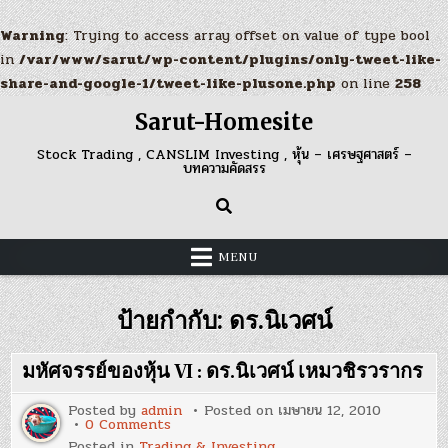
Warning
: Trying to access array offset on value of type bool
in
/var/www/sarut/wp-content/plugins/only-tweet-like-
share-and-google-1/tweet-like-plusone.php
on line
258
Skip
Sarut-Homesite
to
content
Stock Trading , CANSLIM Investing , หุ้น – เศรษฐศาสตร์ –
บทความคัดสรร
MENU
ป้ายกำกับ:
ดร.นิเวศน์
มหัศจรรย์ของหุ้น VI : ดร.นิเวศน์ เหมวชิรวรากร
Posted by
admin
Posted on
เมษายน 12, 2010
on
0 Comments
มหัศจรรย์
Posted in
Trading & Investing