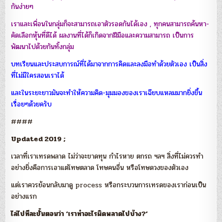
กันง่ายๆ
เราและเพื่อนในกลุ่มก็จะสามารถเอาตัวรอดกันได้เอง , ทุกคนสามารถค้นหา-
คัดเลือกหุ้นที่ดีได้ ผลงานที่ได้ก็เกิดจากฝีมือและความสามารถ เป็นการ
พัฒนาไปด้วยกันทั้งกลุ่ม
บทเรียนและประสบการณ์ที่ได้มาจากการคิดและลงมือทำด้วยตัวเอง เป็นสิ่ง
ที่ไม่มีใครสอนเราได้
และในระยะยาวมันจะทำให้ความคิด-มุมมองของเราเฉียบแหลมมากยิ่งขึ้น
เรื่อยๆด้วยครับ
####
Updated 2019 ;
เวลาที่เราเทรดพลาด ไม่ว่าจะขาดทุน กำไรหาย ตกรถ ฯลฯ สิ่งที่ไม่ควรทำ
อย่างยิ่งคือการเอาแต่โทษตลาด โทษคนอื่น หรือโทษดวงของตัวเอง
แต่เราควรย้อนกลับมาดู process หรือกระบวนการเทรดของเราก่อนเป็น
อย่างแรก
ไล่ไปทีละขั้นตอนว่า ‘เราทำอะไรผิดพลาดไปบ้าง?’