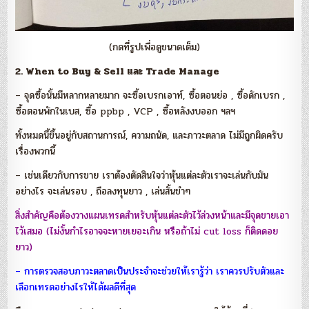
(กดที่รูปเพื่อดูขนาดเต็ม)
2. When to Buy & Sell และ Trade Manage
– จุดซื้อนั้นมีหลากหลายมาก จะซื้อเบรกเอาท์, ซื้อตอนย่อ , ซื้อดักเบรก ,
ซื้อตอนพักในเบส, ซื้อ ppbp , VCP , ซื้อหลังงบออก ฯลฯ
ทั้งหมดนี้ขึ้นอยู่กับสถานการณ์, ความถนัด, และภาวะตลาด ไม่มีถูกผิดครับ
เรื่องพวกนี้
– เช่นเดียวกับการขาย เราต้องตัดสินใจว่าหุ้นแต่ละตัวเราจะเล่นกับมัน
อย่างไร จะเล่นรอบ , ถือลงทุนยาว , เล่นสั้นขำๆ
สิ่งสำคัญคือต้องวางแผนเทรดสำหรับหุ้นแต่ละตัวไว้ล่วงหน้าและมีจุดขายเอา
ไว้เสมอ (ไม่งั้นกำไรอาจจะหายเยอะเกิน หรือถ้าไม่ cut loss ก็ติดดอย
ยาว)
– การตรวจสอบภาวะตลาดเป็นประจำจะช่วยให้เรารู้ว่า เราควรปรับตัวและ
เลือกเทรดอย่างไรให้ได้ผลดีที่สุด