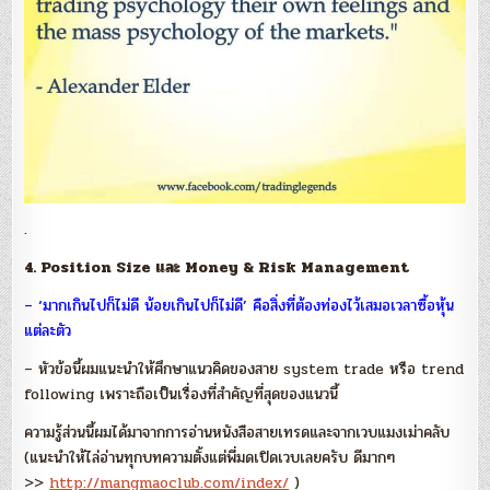
.
4. Position Size และ Money & Risk Management
– ‘มากเกินไปก็ไม่ดี น้อยเกินไปก็ไม่ดี’ คือสิ่งที่ต้องท่องไว้เสมอเวลาซื้อหุ้น
แต่ละตัว
– หัวข้อนี้ผมแนะนำให้ศึกษาแนวคิดของสาย system trade หรือ trend
following เพราะถือเป็นเรื่องที่สำคัญที่สุดของแนวนี้
ความรู้ส่วนนี้ผมได้มาจากการอ่านหนังสือสายเทรดและจากเวบแมงเม่าคลับ
(แนะนำให้ไล่อ่านทุกบทความตั้งแต่พี่มดเปิดเวบเลยครับ ดีมากๆ
>>
http://mangmaoclub.com/index/
)