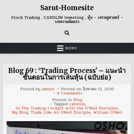
Skip
Sarut-Homesite
to
content
Stock Trading , CANSLIM Investing , หุ้น – เศรษฐศาสตร์ –
บทความคัดสรร
MENU
Blog 69 : ‘Trading Process’ – แนะนำ
ขั้นตอนในการเล่นหุ้น (ฉบับย่อ)
Posted by
admin
Posted on
สิงหาคม 15, 2016
on
0 Comments
Blog
Posted in
Blog
69
Tagged
canslim
,
:
In The Trading Cockpit with the O'Neil Disciples
,
‘Trading
My Blog
,
Trade Like An ONeil Disciple
,
William O'Neil
Process’
–
แนะนำ
ขั้น
ตอน