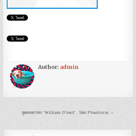
Author:
admin
แนะแนว
สุดยอดวาทะ ‘William O’neil’ : โดย Phantorm →
เรื่อง