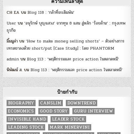
ความเห็นล่าสุด
CH EA
บน
Blog 118 : ‘กล้าที่จะเดิมพัน’
User
บน
‘อนุรักษ์ บุญแสวง’ จากทุน 8 แสน สู่หลัก ‘ร้อยล้าน’ : กรุงเทพ
ธุรกิจ
มิ้มมูล่า
บน
‘How to make money selling shorts’ – ตัวอย่างการ
เทรดขาลงด้วย short/put [Case Study] : โดย PHANTORM
admin
บน
Blog 113 : ‘พฤติกรรมและ price action ในตลาดหมี’
พิพัฒน์ ส.
บน
Blog 113 : ‘พฤติกรรมและ price action ในตลาดหมี’
ป้ายกำกับ
BIOGRAPHY
CANSLIM
DOWNTREND
ECONOMICS
GOOD STORY
GURU INTERVIEW
INVISIBLE HAND
LEADER STOCK
LEADING STOCK
MARK MINERVINI