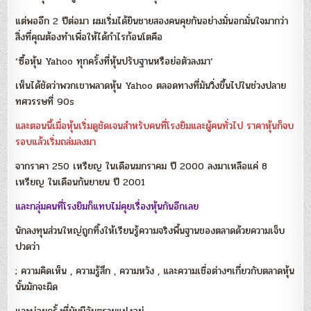
แต่พออีก 2 ปีต่อมา ผมเริ่มได้ยินชายสองคนคุยกันอย่างมั่นอกมั่นใจมากว่า
สิ่งที่คุณต้องทำเพื่อให้ได้กำไรก้อนโตคือ
‘ซื้อหุ้น Yahoo ทุกครั้งที่หุ้นปรับฐานหรือย่อตัวลงมา’
เห็นได้ชัดว่าพวกเขาพลาดหุ้น Yahoo ตลอดทางที่มันวิ่งขึ้นไปในช่วงปลาย
ทศวรรษที่ 90s
และตอนนี้เมื่อหุ้นเริ่มดูชัดเจนสำหรับคนที่โรงยิมและผู้คนทั่วไป ราคาหุ้นก็จบ
รอบแล้วเริ่มถล่มลงมา
จากราคา 250 เหรียญ ในเดือนมกราคม ปี 2000 ลงมาเหลือแค่ 8
เหรียญ ในเดือนกันยายน ปี 2001
และกลุ่มคนที่โรงยิมก็แทบไม่คุยเรื่องหุ้นกันอีกเลย
นักลงทุนส่วนใหญ่ถูกทิ้งให้เรียนรู้ความจริงพื้นฐานของตลาดด้วยความเจ็บ
ปวดว่า
; ความคิดเห็น , ความรู้สึก , ความหวัง , และความเชื่อต่างๆเกี่ยวกับตลาดหุ้น
นั้นมักจะผิด