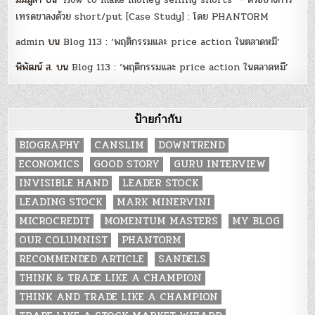
เทรดขาลงด้วย short/put [Case Study] : โดย PHANTORM
admin
บน
Blog 113 : ‘พฤติกรรมและ price action ในตลาดหมี’
พิพัฒน์ ส.
บน
Blog 113 : ‘พฤติกรรมและ price action ในตลาดหมี’
ป้ายกำกับ
BIOGRAPHY
CANSLIM
DOWNTREND
ECONOMICS
GOOD STORY
GURU INTERVIEW
INVISIBLE HAND
LEADER STOCK
LEADING STOCK
MARK MINERVINI
MICROCREDIT
MOMENTUM MASTERS
MY BLOG
OUR COLUMNIST
PHANTORM
RECOMMENDED ARTICLE
SANDELS
THINK & TRADE LIKE A CHAMPION
THINK AND TRADE LIKE A CHAMPION