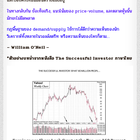
และบ่อยครั้งที่มันมีอันตรายแฝงอยู่
ในทางกลับกัน ข้อเท็จจริง, แนวโน้มของ price-volume, และตลาดหุ้นนั้น
มักจะไม่ผิดพลาด
กฏพื้นฐานของ demand/supply ใช้การได้ดีกว่าความเห็นของนัก
วิเคราะห์ทั้งหลายในวอลล์สตรีท หรือความเห็นของใครก็ตาม…
– William O’Neil –
*ตัวอย่างบทนำจากหนังสือ The Successful Investor ภาษาไทย