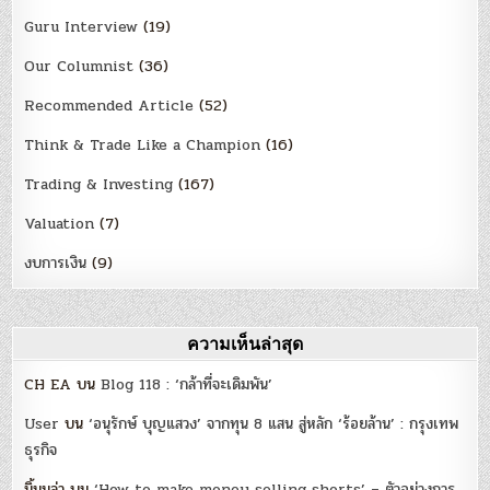
Guru Interview
(19)
Our Columnist
(36)
Recommended Article
(52)
Think & Trade Like a Champion
(16)
Trading & Investing
(167)
Valuation
(7)
งบการเงิน
(9)
ความเห็นล่าสุด
CH EA
บน
Blog 118 : ‘กล้าที่จะเดิมพัน’
User
บน
‘อนุรักษ์ บุญแสวง’ จากทุน 8 แสน สู่หลัก ‘ร้อยล้าน’ : กรุงเทพ
ธุรกิจ
มิ้มมูล่า
บน
‘How to make money selling shorts’ – ตัวอย่างการ