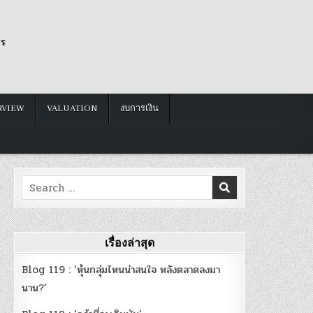
รร
RVIEW
VALUATION
งบการเงิน
Search
for:
เรื่องล่าสุด
Blog 119 : ‘หุ้นกลุ่มไหนน่าสนใจ หลังตลาดลงมา
นาน?’