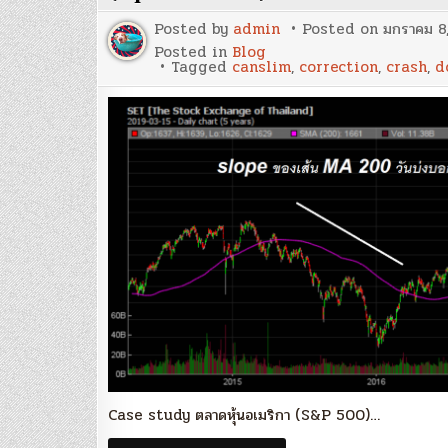
in
SET’
Posted by
admin
Posted on
มกราคม 8
Posted in
Blog
Tagged
canslim
,
correction
,
crash
,
d
Case study ตลาดหุ้นอเมริกา (S&P 500)…