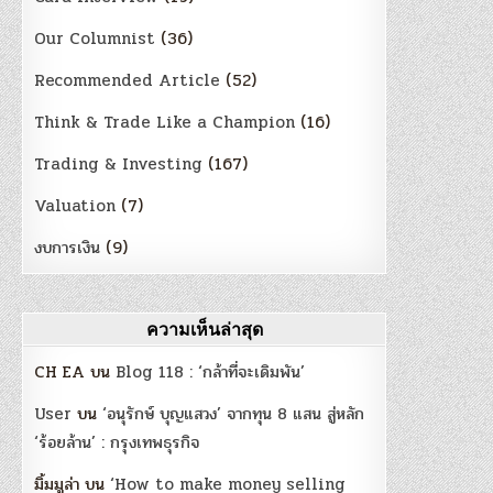
Our Columnist
(36)
Recommended Article
(52)
Think & Trade Like a Champion
(16)
Trading & Investing
(167)
Valuation
(7)
งบการเงิน
(9)
ความเห็นล่าสุด
CH EA
บน
Blog 118 : ‘กล้าที่จะเดิมพัน’
User
บน
‘อนุรักษ์ บุญแสวง’ จากทุน 8 แสน สู่หลัก
‘ร้อยล้าน’ : กรุงเทพธุรกิจ
มิ้มมูล่า
บน
‘How to make money selling