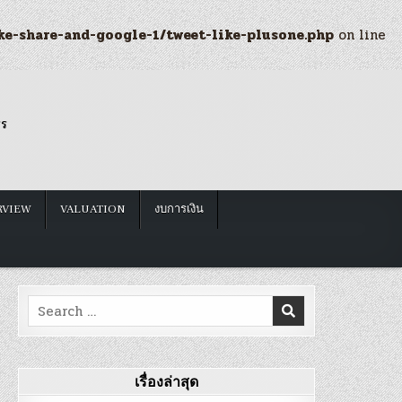
ke-share-and-google-1/tweet-like-plusone.php
on line
รร
RVIEW
VALUATION
งบการเงิน
Search
for:
เรื่องล่าสุด