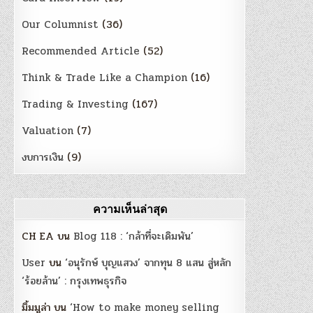
Our Columnist
(36)
Recommended Article
(52)
Think & Trade Like a Champion
(16)
Trading & Investing
(167)
Valuation
(7)
งบการเงิน
(9)
ความเห็นล่าสุด
CH EA
บน
Blog 118 : ‘กล้าที่จะเดิมพัน’
User
บน
‘อนุรักษ์ บุญแสวง’ จากทุน 8 แสน สู่หลัก
‘ร้อยล้าน’ : กรุงเทพธุรกิจ
มิ้มมูล่า
บน
‘How to make money selling