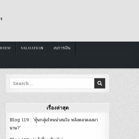
รร
RVIEW
VALUATION
งบการเงิน
Search
for:
เรื่องล่าสุด
Blog 119 : ‘หุ้นกลุ่มไหนน่าสนใจ หลังตลาดลงมา
นาน?’