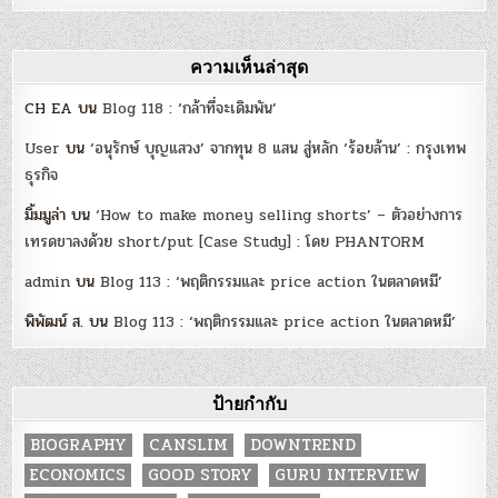
ความเห็นล่าสุด
CH EA
บน
Blog 118 : ‘กล้าที่จะเดิมพัน’
User
บน
‘อนุรักษ์ บุญแสวง’ จากทุน 8 แสน สู่หลัก ‘ร้อยล้าน’ : กรุงเทพ
ธุรกิจ
มิ้มมูล่า
บน
‘How to make money selling shorts’ – ตัวอย่างการ
เทรดขาลงด้วย short/put [Case Study] : โดย PHANTORM
admin
บน
Blog 113 : ‘พฤติกรรมและ price action ในตลาดหมี’
พิพัฒน์ ส.
บน
Blog 113 : ‘พฤติกรรมและ price action ในตลาดหมี’
ป้ายกำกับ
BIOGRAPHY
CANSLIM
DOWNTREND
ECONOMICS
GOOD STORY
GURU INTERVIEW