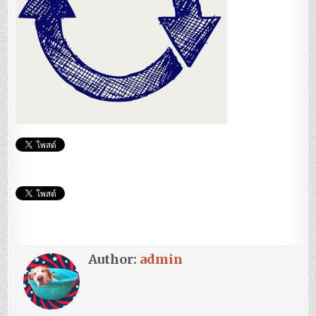
Author:
admin