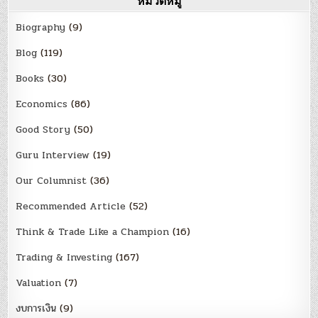
หมวดหมู่
Biography
(9)
Blog
(119)
Books
(30)
Economics
(86)
Good Story
(50)
Guru Interview
(19)
Our Columnist
(36)
Recommended Article
(52)
Think & Trade Like a Champion
(16)
Trading & Investing
(167)
Valuation
(7)
งบการเงิน
(9)