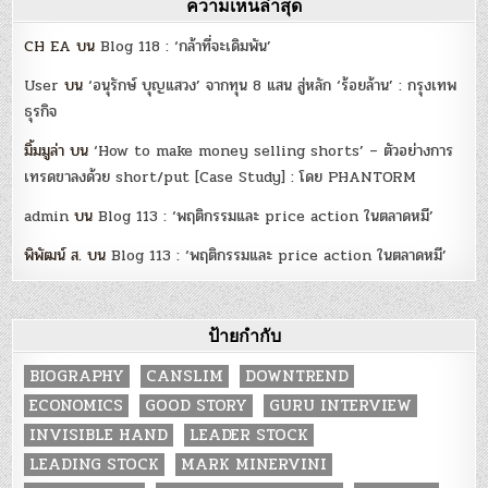
ความเห็นล่าสุด
CH EA
บน
Blog 118 : ‘กล้าที่จะเดิมพัน’
User
บน
‘อนุรักษ์ บุญแสวง’ จากทุน 8 แสน สู่หลัก ‘ร้อยล้าน’ : กรุงเทพ
ธุรกิจ
มิ้มมูล่า
บน
‘How to make money selling shorts’ – ตัวอย่างการ
เทรดขาลงด้วย short/put [Case Study] : โดย PHANTORM
admin
บน
Blog 113 : ‘พฤติกรรมและ price action ในตลาดหมี’
พิพัฒน์ ส.
บน
Blog 113 : ‘พฤติกรรมและ price action ในตลาดหมี’
ป้ายกำกับ
BIOGRAPHY
CANSLIM
DOWNTREND
ECONOMICS
GOOD STORY
GURU INTERVIEW
INVISIBLE HAND
LEADER STOCK
LEADING STOCK
MARK MINERVINI