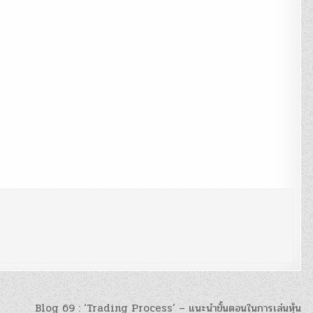
Blog 69 : ‘Trading Process’ – แนะนำขั้นตอนในการเล่นหุ้น