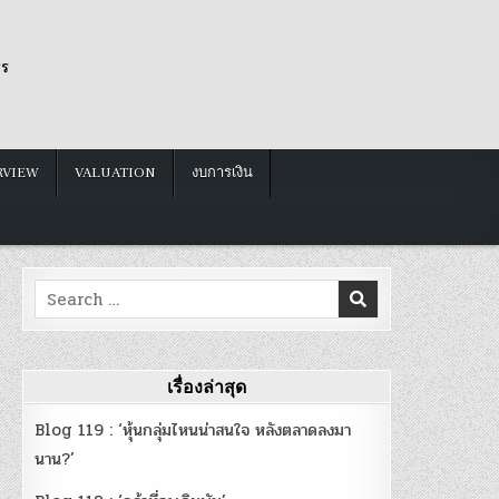
รร
RVIEW
VALUATION
งบการเงิน
Search
for:
เรื่องล่าสุด
Blog 119 : ‘หุ้นกลุ่มไหนน่าสนใจ หลังตลาดลงมา
นาน?’