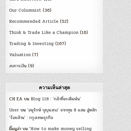
Our Columnist
(36)
Recommended Article
(52)
Think & Trade Like a Champion
(16)
Trading & Investing
(167)
Valuation
(7)
งบการเงิน
(9)
ความเห็นล่าสุด
CH EA
บน
Blog 118 : ‘กล้าที่จะเดิมพัน’
User
บน
‘อนุรักษ์ บุญแสวง’ จากทุน 8 แสน สู่หลัก
‘ร้อยล้าน’ : กรุงเทพธุรกิจ
มิ้มมูล่า
บน
‘How to make money selling