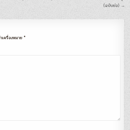
(ฉบับย่อ) →
กทำเครื่องหมาย
*