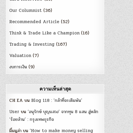
Our Columnist
(36)
Recommended Article
(52)
Think & Trade Like a Champion
(16)
Trading & Investing
(167)
Valuation
(7)
งบการเงิน
(9)
ความเห็นล่าสุด
CH EA
บน
Blog 118 : ‘กล้าที่จะเดิมพัน’
User
บน
‘อนุรักษ์ บุญแสวง’ จากทุน 8 แสน สู่หลัก
‘ร้อยล้าน’ : กรุงเทพธุรกิจ
มิ้มมูล่า
บน
‘How to make money selling