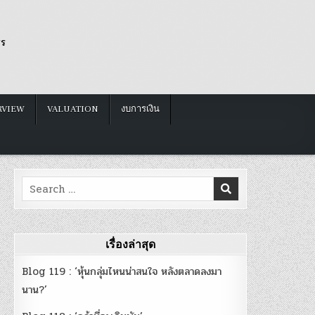
รร
RVIEW
VALUATION
งบการเงิน
Search
for:
เรื่องล่าสุด
Blog 119 : ‘หุ้นกลุ่มไหนน่าสนใจ หลังตลาดลงมา
นาน?’