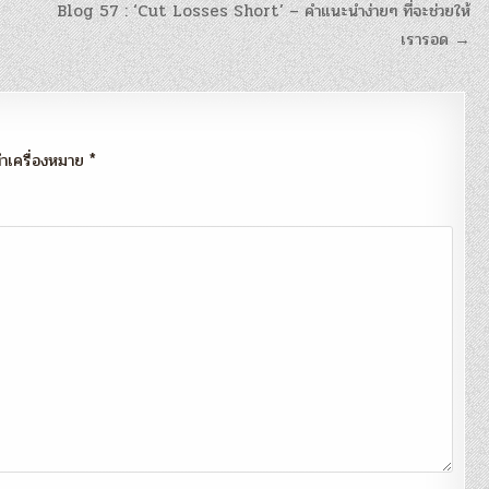
Blog 57 : ‘Cut Losses Short’ – คำแนะนำง่ายๆ ที่จะช่วยให้
เรารอด →
กทำเครื่องหมาย
*